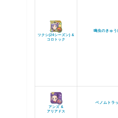
鳴虫のきゅう
ツクシ(24シーズン) &
コロトック
ベノムトラ
アンズ &
アリアドス