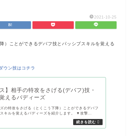
2021-10-25
降）
ことができるデバフ技とパッシブスキルを覚える
ダウン技はコチラ
ス】相手の特攻をさげる(デバフ)技・
覚えるバディーズ
ーズの特攻をさげる（とくこう下降）ことができるデバフ
スキルを覚えるバディーズを紹介します。 ▼攻撃...