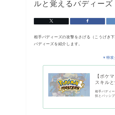
ルと覚えるバディーズ
相手バディーズの攻撃をさげる（こうげき下
バディーズを紹介します。
▼特攻
【ポケマ
スキルと
相手バディ
技とパッシブ