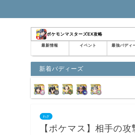
ポケモンマスターズEX攻略
最新情報
イベント
最強バディ
新着バディーズ
わざ
【ポケマス】相手の攻