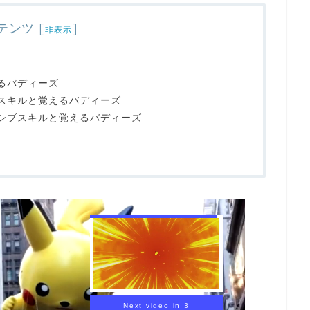
テンツ
[
]
非表示
るバディーズ
スキルと覚えるバディーズ
シブスキルと覚えるバディーズ
Next video in 2