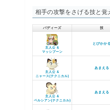
相手の攻撃をさげる技と覚
バディーズ
技
とびかか
主人公 &
マッシブーン
あまえる
主人公 &
ニャース(テクニカル)
あまえる
主人公 &
ペルシアン(テクニカル)