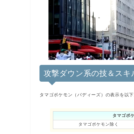
攻撃ダウン系の技＆スキ
タマゴポケモン（バディーズ）の表示を以下
タマゴポ
タマゴポケモン除く