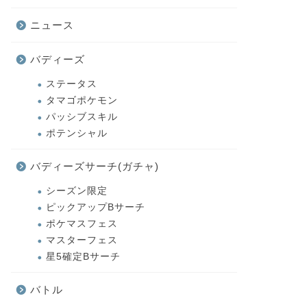
ニュース
バディーズ
ステータス
タマゴポケモン
パッシブスキル
ポテンシャル
バディーズサーチ(ガチャ)
シーズン限定
ピックアップBサーチ
ポケマスフェス
マスターフェス
星5確定Bサーチ
バトル