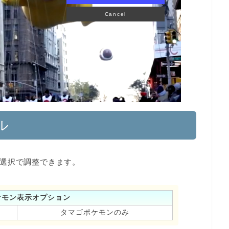
Cancel
ル
選択で調整できます。
ケモン表示オプション
タマゴポケモンのみ