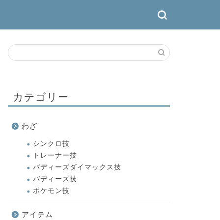
カテゴリー
わざ
シンクロ技
トレーナー技
バディーズダイマックス技
バディーズ技
ポケモン技
アイテム