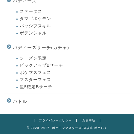
バディーズ
ステータス
タマゴポケモン
パッシブスキル
ポテンシャル
バディーズサーチ(ガチャ)
シーズン限定
ピックアップBサーチ
ポケマスフェス
マスターフェス
星5確定Bサーチ
バトル
プライバシーポリシー
免責事項
2020–2026 ポケモンマスターズEX攻略 ポケらく