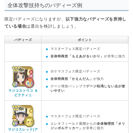
全体攻撃技持ちのバディーズ例
限定バディーズになりますが、
以下強力なバディーズを所持し
ている場合
は選出を検討しましょう。
バディーズ
ポイント
マスターフェス限定バディーズ
全体特殊技「もえあがるいかり」
が非常に強力
ポケマスフェス限定バディーズ
全体特殊技「かえんだん」
が強力
ゲージ増加パッシブで
ゲージ枯渇しない点が使
マジコストウコ ＆
いやすい
ビクティニ
マスターフェス限定バディーズ
エレキフィールド展開からの
全体物理技「オリ
ジンボルテッカー」
が非常に強力
マジコスレッド(ア