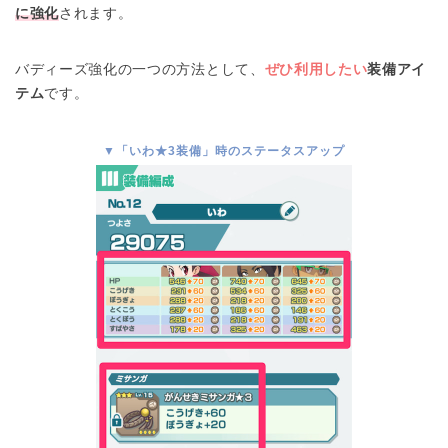
に強化
されます。
バディーズ強化の一つの方法として、
ぜひ利用したい
装備アイ
テム
です。
▼「いわ★3装備」時のステータスアップ