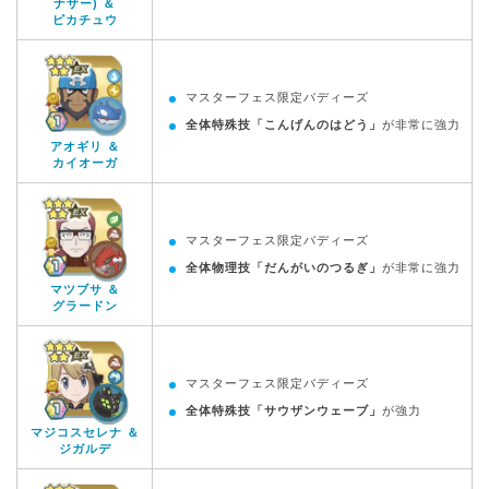
ナザー) ＆
ピカチュウ
マスターフェス限定バディーズ
全体特殊技「こんげんのはどう」
が非常に強力
アオギリ ＆
カイオーガ
マスターフェス限定バディーズ
全体物理技「だんがいのつるぎ」
が非常に強力
マツブサ ＆
グラードン
マスターフェス限定バディーズ
全体特殊技「サウザンウェーブ」
が強力
マジコスセレナ ＆
ジガルデ