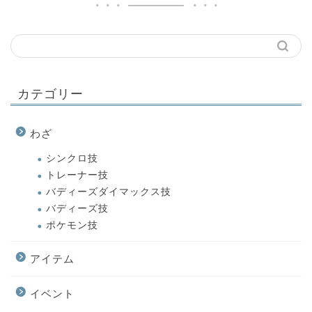
カテゴリー
わざ
シンクロ技
トレーナー技
バディーズダイマックス技
バディーズ技
ポケモン技
アイテム
イベント