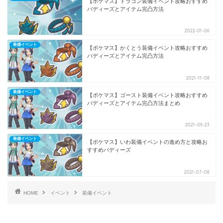
【ポケマス】ドラゴン装備イベント攻略おすすめ
バディーズとアイテム完凸方法
2022-01-06
装備イベント
【ポケマス】かくとう装備イベント攻略おすすめ
バディーズとアイテム完凸方法
2021-11-08
装備イベント
【ポケマス】ゴースト装備イベント攻略おすすめ
バディーズとアイテム完凸方法まとめ
2021-09-23
装備イベント
【ポケマス】いわ装備イベントの進め方と攻略お
すすめバディーズ
2021-07-08
HOME
イベント
装備イベント