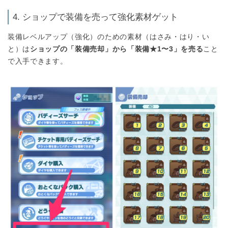
4. ショップで装備を売って強化素材ゲット
装備レベルアップ（強化）のための素材（はさみ・はり・い
と）は
ショップの「装備売却」から「装備★1〜3」を売る
こと
で入手できます。