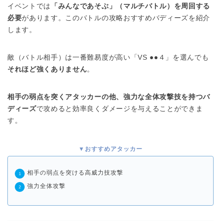
イベントでは
「みんなであそぶ」（マルチバトル）を周回する
必要
があります。このバトルの攻略おすすめバディーズを紹介
します。
敵（バトル相手）は一番難易度が高い「VS ●●４」を選んでも
それほど強くありません
。
相手の弱点を突くアタッカーの他、強力な全体攻撃技を持つバ
ディーズ
で攻めると効率良くダメージを与えることができま
す。
▼おすすめアタッカー
相手の弱点を突ける高威力技攻撃
強力全体攻撃