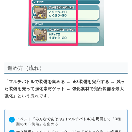
進め方（流れ）
「マルチバトルで装備を集める → ★3装備を完凸する → 残っ
た装備を売って強化素材ゲット → 強化素材で完凸装備を最大
強化」
という流れです。
イベント
「みんなであそぶ」(マルチバトル)を周回
して「3種
類の★３装備」を集める