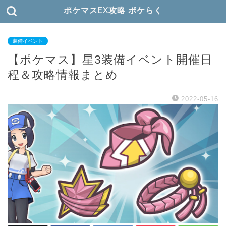
ポケマスEX攻略 ポケらく
装備イベント
【ポケマス】星3装備イベント開催日
程＆攻略情報まとめ
2022-05-16