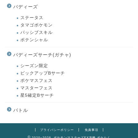
バディーズ
ステータス
タマゴポケモン
パッシブスキル
ポテンシャル
バディーズサーチ(ガチャ)
シーズン限定
ピックアップBサーチ
ポケマスフェス
マスターフェス
星5確定Bサーチ
バトル
プライバシーポリシー
免責事項
2020–2026 ポケモンマスターズEX攻略 ポケらく