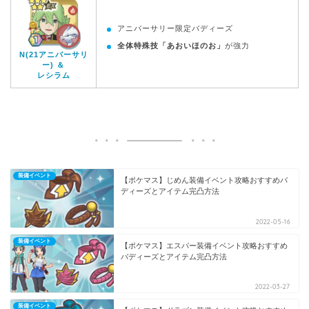
アニバーサリー限定バディーズ
全体特殊技「あおいほのお」
が強力
N(21アニバーサリ
ー) ＆
レシラム
装備イベント
【ポケマス】じめん装備イベント攻略おすすめバ
ディーズとアイテム完凸方法
2022-05-16
装備イベント
【ポケマス】エスパー装備イベント攻略おすすめ
バディーズとアイテム完凸方法
2022-03-27
装備イベント