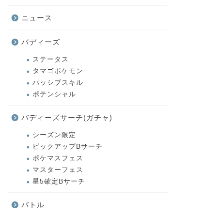
ニュース
バディーズ
ステータス
タマゴポケモン
パッシブスキル
ポテンシャル
バディーズサーチ(ガチャ)
シーズン限定
ピックアップBサーチ
ポケマスフェス
マスターフェス
星5確定Bサーチ
バトル