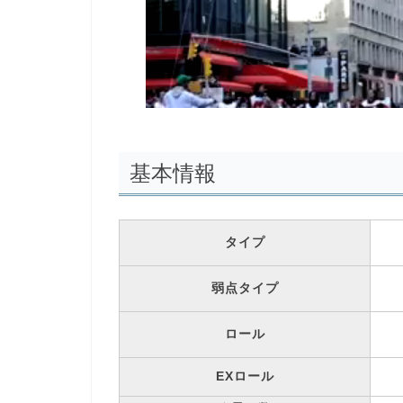
基本情報
タイプ
弱点タイプ
ロール
EXロール