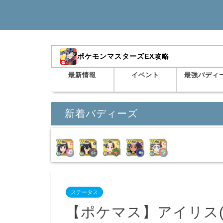
ポケモンマスターズEX攻略
最新情報
イベント
最強バディ
新着バディーズ
ステータス
【ポケマス】アイリス