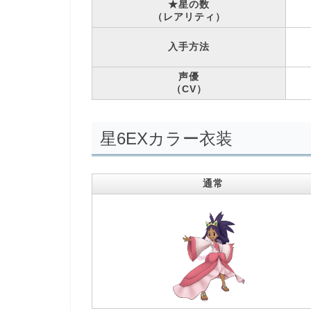
★星の数
（レアリティ）
入手方法
声優
（CV）
星6EXカラー衣装
通常