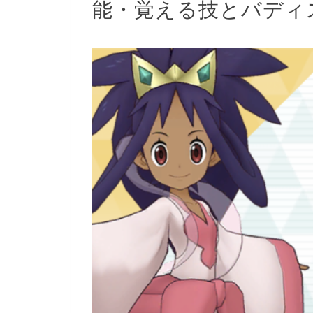
能・覚える技とバディ