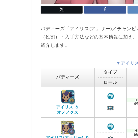
バディーズ「アイリス(アナザー)／チャン
（役割）・入手方法などの基本情報に加え、
紹介します。
▼アイリ
タイプ
バディーズ
ロール
H
4
アイリス ＆
オノノクス
H
6
アイリス(アナザー) ＆