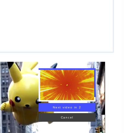
Next video in 1
Cancel