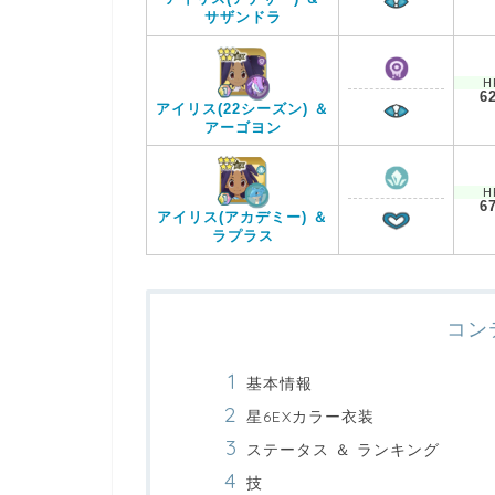
サザンドラ
H
6
アイリス(22シーズン) ＆
アーゴヨン
H
6
アイリス(アカデミー) ＆
ラプラス
コン
基本情報
星6EXカラー衣装
ステータス ＆ ランキング
技