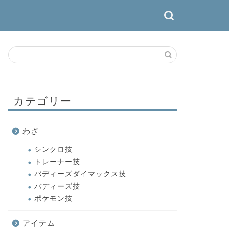
カテゴリー
わざ
シンクロ技
トレーナー技
バディーズダイマックス技
バディーズ技
ポケモン技
アイテム