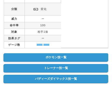
分類
変化
威力
ー
命中率
100
対象
相手1体
効果タグ
ー
ゲージ数
ポケモン技一覧
トレーナー技一覧
バディーズダイマックス技一覧