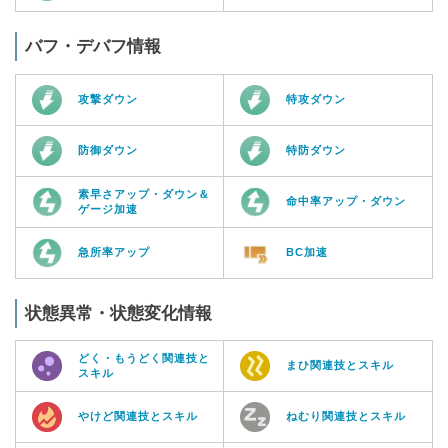
バフ・デバフ情報
攻撃ダウン
特攻ダウン
防御ダウン
特防ダウン
素早さアップ・ダウン＆
命中率アップ・ダウン
ゲージ加速
急所率アップ
BC加速
状態異常・状態変化情報
どく・もうどく関連技と
まひ関連技とスキル
スキル
やけど関連技とスキル
ねむり関連技とスキル