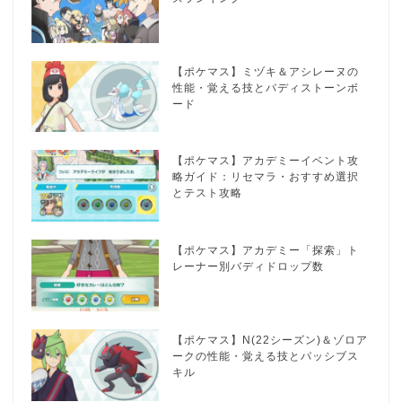
【ポケマス】ミヅキ＆アシレーヌの
性能・覚える技とバディストーンボ
ード
【ポケマス】アカデミーイベント攻
略ガイド：リセマラ・おすすめ選択
とテスト攻略
【ポケマス】アカデミー「探索」ト
レーナー別バディドロップ数
【ポケマス】N(22シーズン)＆ゾロア
ークの性能・覚える技とパッシブス
キル