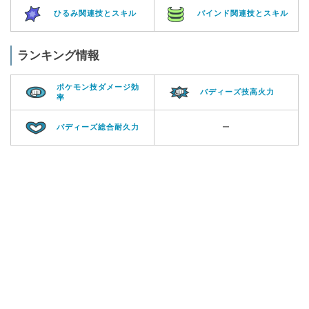
ひるみ関連技とスキル
バインド関連技とスキル
ランキング情報
ポケモン技ダメージ効
バディーズ技高火力
率
バディーズ総合耐久力
ー