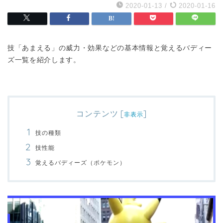
2020-01-13
/
2020-01-16
技「あまえる」の威力・効果などの基本情報と覚えるバディー
ズ一覧を紹介します。
コンテンツ
[
]
非表示
技の種類
技性能
覚えるバディーズ（ポケモン）