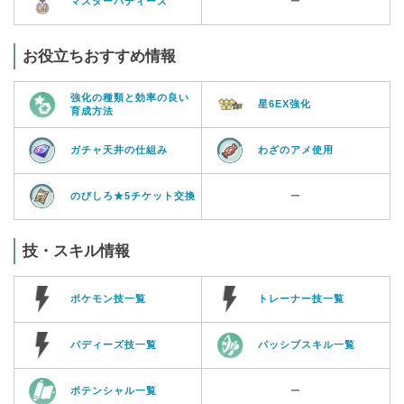
マスターバディーズ
ー
お役立ちおすすめ情報
強化の種類と効率の良い
星6EX強化
育成方法
ガチャ天井の仕組み
わざのアメ使用
のびしろ★5チケット交換
ー
技・スキル情報
ポケモン技一覧
トレーナー技一覧
バディーズ技一覧
パッシブスキル一覧
ポテンシャル一覧
ー