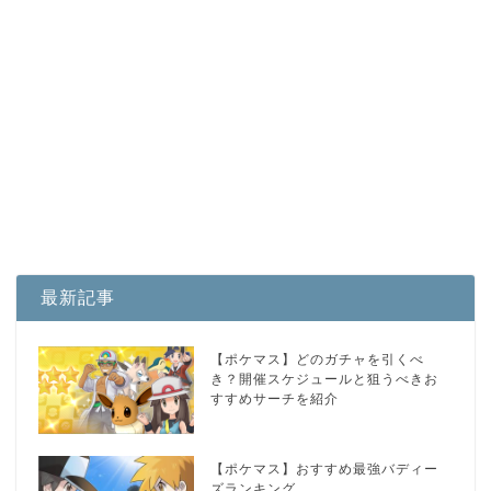
最新記事
【ポケマス】どのガチャを引くべ
き？開催スケジュールと狙うべきお
すすめサーチを紹介
【ポケマス】おすすめ最強バディー
ズランキング