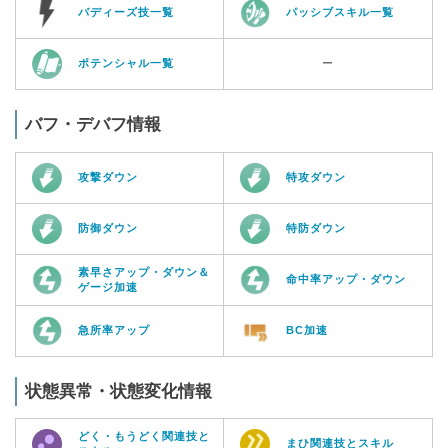
バディーズ技一覧
パッシブスキル一覧
ポテンシャル一覧
ー
バフ・デバフ情報
攻撃ダウン
特攻ダウン
防御ダウン
特防ダウン
素早さアップ・ダウン＆
命中率アップ・ダウン
ゲージ加速
急所率アップ
BC加速
状態異常・状態変化情報
どく・もうどく関連技と
まひ関連技とスキル