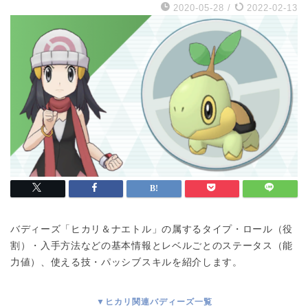
2020-05-28
/
2022-02-13
バディーズ「ヒカリ＆ナエトル」の属するタイプ・ロール（役
割）・入手方法などの基本情報とレベルごとのステータス（能
力値）、使える技・パッシブスキルを紹介します。
▼ヒカリ関連バディーズ一覧