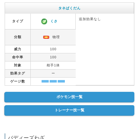
タネばくだん
追加効果なし
タイプ
くさ
分類
物理
威力
100
命中率
100
対象
相手1体
効果タグ
ー
ゲージ数
ポケモン技一覧
トレーナー技一覧
バディーズわざ