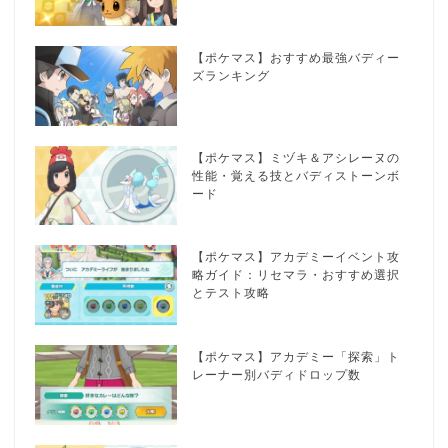
【ポケマス】おすすめ最強バディー
ズランキング
【ポケマス】ミヅキ＆アシレーヌの
性能・覚える技とバディストーンボ
ード
【ポケマス】アカデミーイベント攻
略ガイド：リセマラ・おすすめ選択
とテスト攻略
【ポケマス】アカデミー「探索」ト
レーナー別バディドロップ数