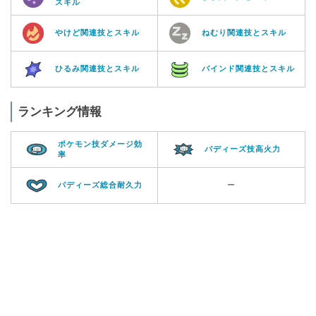
スキル
やけど関連技とスキル
ねむり関連技とスキル
ひるみ関連技とスキル
バインド関連技とスキル
ランキング情報
ポケモン技ダメージ効
バディーズ技高火力
率
バディーズ総合耐久力
ー