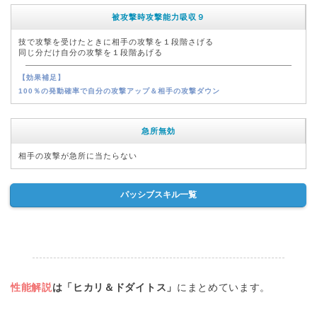
被攻撃時攻撃能力吸収９
技で攻撃を受けたときに相手の攻撃を１段階さげる
同じ分だけ自分の攻撃を１段階あげる
【効果補足】
100％の発動確率で自分の攻撃アップ＆相手の攻撃ダウン
急所無効
相手の攻撃が急所に当たらない
パッシブスキル一覧
性能解説
は「ヒカリ＆ドダイトス」
にまとめています。