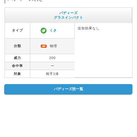
バディーズ
グラスインパクト
追加効果なし
タイプ
くさ
分類
物理
威力
200
命中率
ー
対象
相手1体
バディーズ技一覧