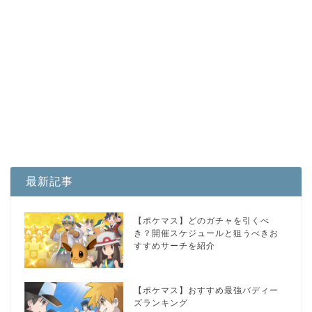
最新記事
【ポケマス】どのガチャを引くべ
き？開催スケジュールと狙うべきお
すすめサーチを紹介
【ポケマス】おすすめ最強バディー
ズランキング