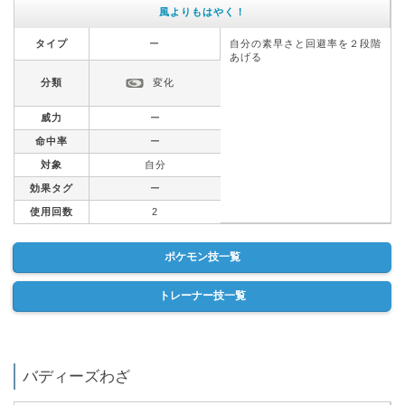
風よりもはやく！
タイプ
ー
自分の素早さと回避率を２段階
あげる
分類
変化
威力
ー
命中率
ー
対象
自分
効果タグ
ー
使用回数
2
ポケモン技一覧
トレーナー技一覧
バディーズわざ