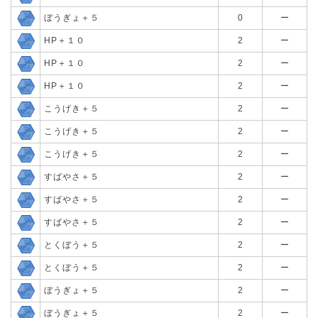
ぼうぎょ＋５
0
ー
HP＋１０
2
ー
HP＋１０
2
ー
HP＋１０
2
ー
こうげき＋５
2
ー
こうげき＋５
2
ー
こうげき＋５
2
ー
すばやさ＋５
2
ー
すばやさ＋５
2
ー
すばやさ＋５
2
ー
とくぼう＋５
2
ー
とくぼう＋５
2
ー
ぼうぎょ＋５
2
ー
ぼうぎょ＋５
2
ー