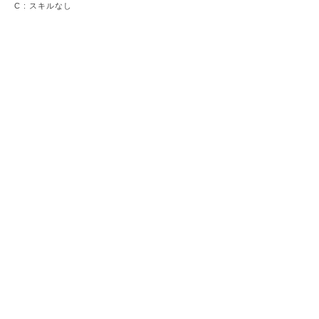
C
: スキルなし