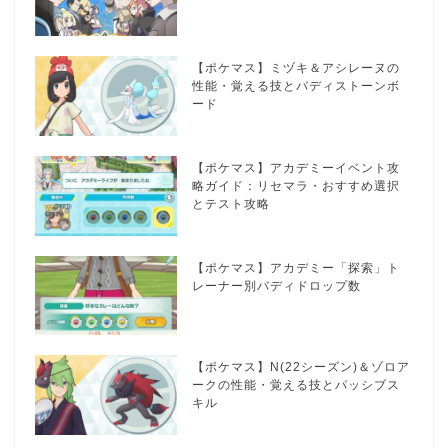
【ポケマス】ミヅキ＆アシレーヌの
性能・覚える技とバディストーンボ
ード
【ポケマス】アカデミーイベント攻
略ガイド：リセマラ・おすすめ選択
とテスト攻略
【ポケマス】アカデミー「探索」ト
レーナー別バディドロップ数
【ポケマス】N(22シーズン)＆ゾロア
ークの性能・覚える技とパッシブス
キル