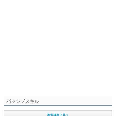
パッシブスキル
異常確率上昇１