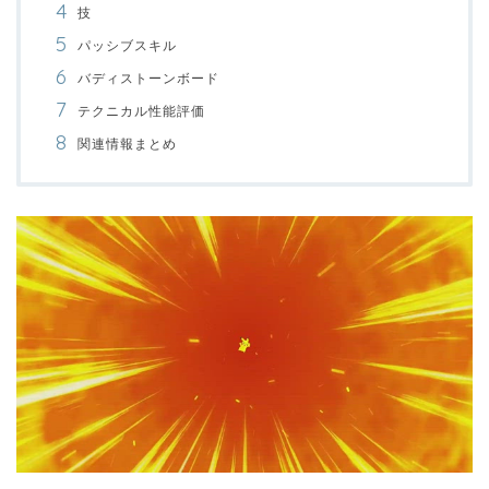
技
パッシブスキル
バディストーンボード
テクニカル性能評価
関連情報まとめ
00:00
/
01:00