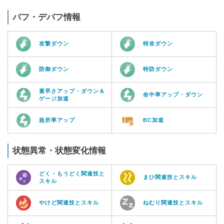
バフ・デバフ情報
攻撃ダウン
特攻ダウン
防御ダウン
特防ダウン
素早さアップ・ダウン＆
命中率アップ・ダウン
ゲージ加速
急所率アップ
BC加速
状態異常・状態変化情報
どく・もうどく関連技と
まひ関連技とスキル
スキル
やけど関連技とスキル
ねむり関連技とスキル