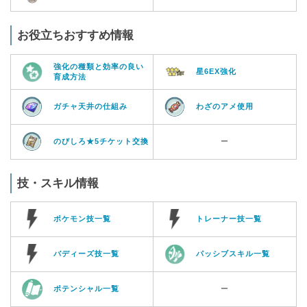
お役立ちおすすめ情報
強化の種類と効率の良い
星6EX強化
育成方法
ガチャ天井の仕組み
わざのアメ使用
のびしろ★5チケット交換
ー
技・スキル情報
ポケモン技一覧
トレーナー技一覧
バディーズ技一覧
パッシブスキル一覧
ポテンシャル一覧
ー