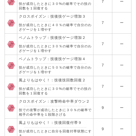
7
ー
技が成功したときに３０%の確率でその技の
回数を１回復する
クロスポイズン：技後技ゲージ増加３
7
ー
技が成功したときに４０％の確率で自分のわ
ざゲージを１増やす
ベノムトラップ：技後技ゲージ増加２
7
ー
技が成功したときに３０％の確率で自分のわ
ざゲージを１増やす
ベノムトラップ：技後技ゲージ増加４
7
ー
技が成功したときに５０％の確率で自分のわ
ざゲージを１増やす
風よりもはやく！：技後技回数回復２
7
ー
技が成功したときに３０%の確率でその技の
回数を１回復する
クロスポイズン：攻撃時命中率ダウン２
9
ー
技での攻撃が成功したときに３０％の確率で
相手の命中率を１段階さげる
風よりもはやく！：技後回復付帯９
9
ー
技が成功したときに自分を回復付帯状態にす
る