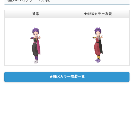
通常
★6EXカラー衣装
★6EXカラー衣装一覧