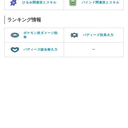
ひるみ関連技とスキル
バインド関連技とスキル
ランキング情報
ポケモン技ダメージ効
バディーズ技高火力
率
バディーズ総合耐久力
ー