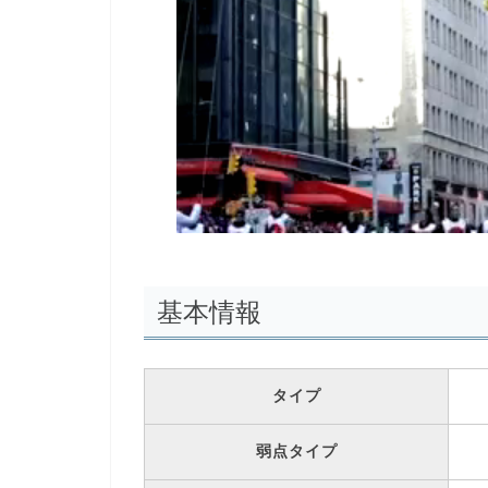
00:00
/
01:00
[ TRUVID ] PO
基本情報
タイプ
弱点タイプ