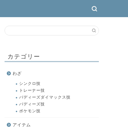
カテゴリー
わざ
シンクロ技
トレーナー技
バディーズダイマックス技
バディーズ技
ポケモン技
アイテム