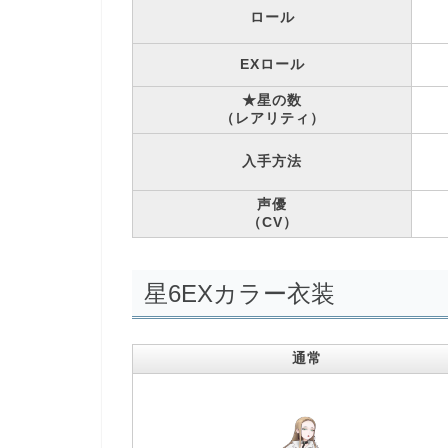
ロール
EXロール
★星の数
（レアリティ）
入手方法
声優
（CV）
星6EXカラー衣装
通常