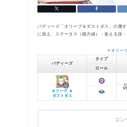
バディーズ「オリーブ＆ダストダス」の属す
に加え、ステータス（能力値）・覚える技・
▼オリー
タイプ
バディーズ
ロール
H
6
オリーヴ ＆
ダストダス
コン