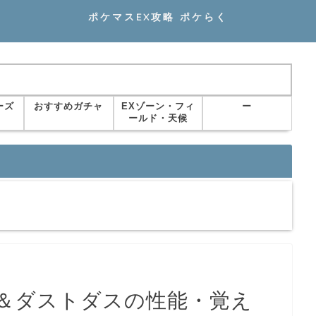
ポケマスEX攻略 ポケらく
ーズ
おすすめガチャ
EXゾーン・フィ
ー
ールド・天候
＆ダストダスの性能・覚え