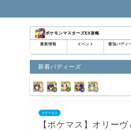
ポケモンマスターズEX攻略
最新情報
イベント
最強バディ
新着バディーズ
ステータス
【ポケマス】オリーヴ