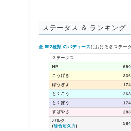
ステータス ＆ ランキング
全 692種類 のバディーズ
における各ステー
ステータス
HP
650
こうげき
336
ぼうぎょ
174
とくこう
268
とくぼう
174
すばやさ
288
バルク
584
(
総合耐久力
)