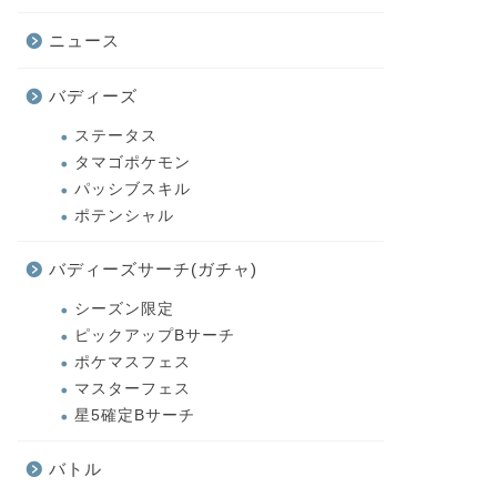
ニュース
バディーズ
ステータス
タマゴポケモン
パッシブスキル
ポテンシャル
バディーズサーチ(ガチャ)
シーズン限定
ピックアップBサーチ
ポケマスフェス
マスターフェス
星5確定Bサーチ
バトル