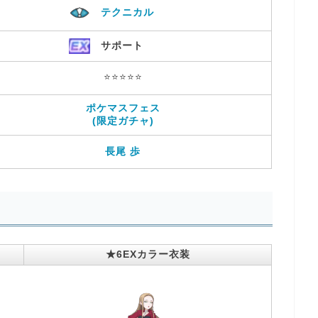
テクニカル
サポート
⭐️⭐️⭐️⭐️⭐️
ポケマスフェス
(限定ガチャ)
長尾 歩
★6EXカラー衣装