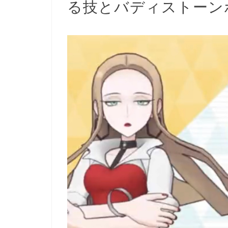
る技とバディストーン