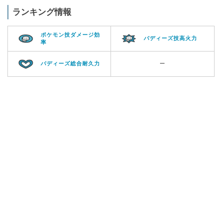
ランキング情報
ポケモン技ダメージ効
バディーズ技高火力
率
バディーズ総合耐久力
ー