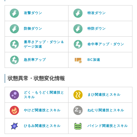
攻撃ダウン
特攻ダウン
防御ダウン
特防ダウン
素早さアップ・ダウン＆
命中率アップ・ダウン
ゲージ加速
急所率アップ
BC加速
状態異常・状態変化情報
どく・もうどく関連技と
まひ関連技とスキル
スキル
やけど関連技とスキル
ねむり関連技とスキル
ひるみ関連技とスキル
バインド関連技とスキル