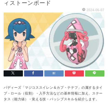
ィストーンボード
2024-06-07
バディーズ「マジコススイレン＆カプ・テテフ」の属するタイ
プ・ロール（役割）・入手方法などの基本情報に加え、ステー
タス（能力値）・覚える技・パッシブスキルを紹介します。