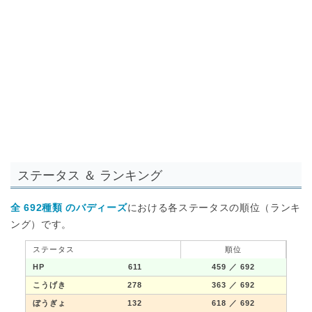
ステータス ＆ ランキング
全 692種類 のバディーズ
における各ステータスの順位（ランキ
ング）です。
ステータス
順位
HP
611
459
／ 692
こうげき
278
363
／ 692
ぼうぎょ
132
618
／ 692