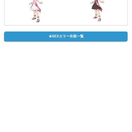
★6EXカラー衣装一覧