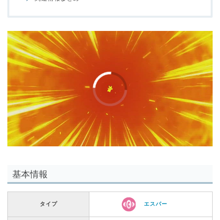
00:00
/
01:00
基本情報
タイプ
エスパー