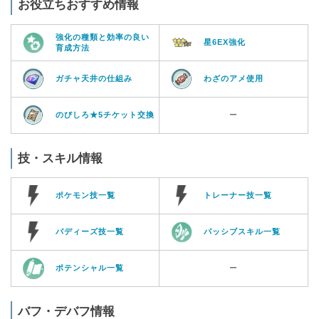
お役立ちおすすめ情報
強化の種類と効率の良い
星6EX強化
育成方法
ガチャ天井の仕組み
わざのアメ使用
のびしろ★5チケット交換
ー
技・スキル情報
ポケモン技一覧
トレーナー技一覧
バディーズ技一覧
パッシブスキル一覧
ポテンシャル一覧
ー
バフ・デバフ情報