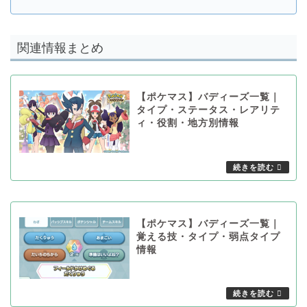
関連情報まとめ
【ポケマス】バディーズ一覧｜
タイプ・ステータス・レアリテ
ィ・役割・地方別情報
【ポケマス】バディーズ一覧｜
覚える技・タイプ・弱点タイプ
情報