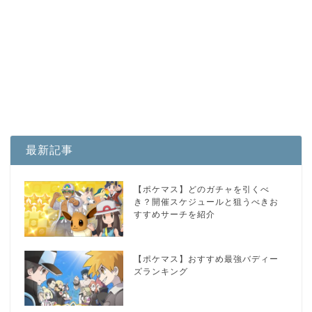
最新記事
【ポケマス】どのガチャを引くべ
き？開催スケジュールと狙うべきお
すすめサーチを紹介
【ポケマス】おすすめ最強バディー
ズランキング