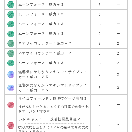
ムーンフォース：威力＋３
ー
3
ムーンフォース：威力＋３
ー
3
ムーンフォース：威力＋３
ー
3
ムーンフォース：威力＋３
ー
3
ネオサイコカッター：威力＋２
3
2
ネオサイコカッター：威力＋２
3
2
ムーンフォース：威力＋３
3
2
無邪気にからかうマキシマムサイブレイ
5
3
カー：威力＋２５
無邪気にからかうマキシマムサイブレイ
5
3
カー：威力＋２５
サイコフィールド：技後技ゲージ増加３
7
ー
技が成功したときに４０％の確率で自分のわ
ざゲージを１増やす
いざ キャスト！：技後技回数回復２
7
2
技が成功したときに３０%の確率でその技の
回数を１回復する