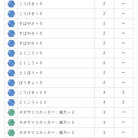
こうげき＋５
2
ー
こうげき＋５
2
ー
すばやさ＋５
2
ー
すばやさ＋５
2
ー
すばやさ＋５
2
ー
とくこう＋５
2
ー
とくこう＋５
2
ー
とくぼう＋５
2
ー
ぼうぎょ＋５
2
ー
こうげき＋１０
4
2
とくこう＋１０
4
2
ネオサイコカッター：威力＋２
ー
3
ネオサイコカッター：威力＋２
ー
3
ネオサイコカッター：威力＋２
ー
3