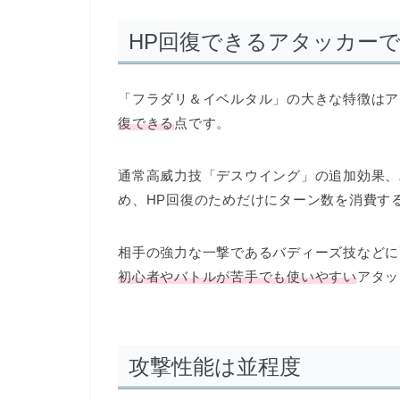
HP回復できるアタッカー
「フラダリ＆イベルタル」の大きな特徴は
ア
復できる
点です。
通常高威力技「デスウイング」の追加効果、
め、
HP回復のためだけにターン数を消費す
相手の強力な一撃であるバディーズ技などに
初心者やバトルが苦手でも使いやすい
アタッ
攻撃性能は並程度