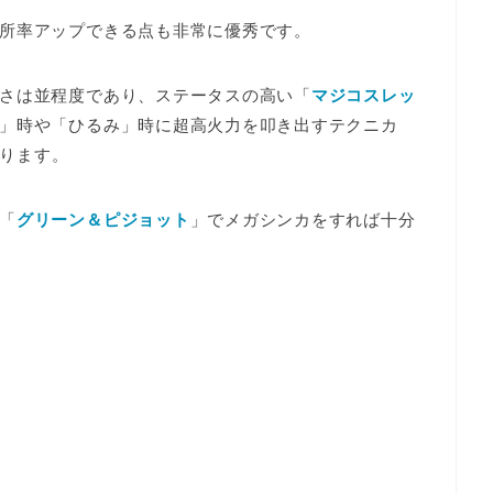
所率アップできる
点も非常に優秀です。
さは並程度であり、ステータスの高い「
マジコスレッ
」時や「ひるみ」時に超高火力を叩き出すテクニカ
ります
。
「
グリーン＆ピジョット
」でメガシンカをすれば十分