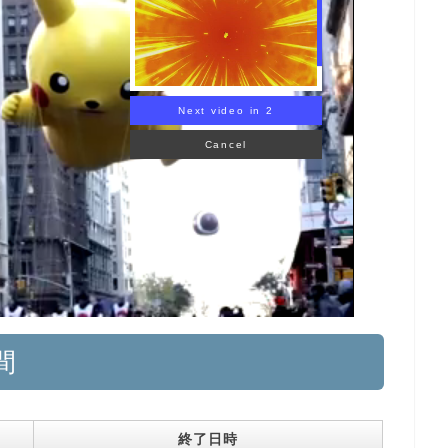
Next video in 1
Cancel
間
終了日時