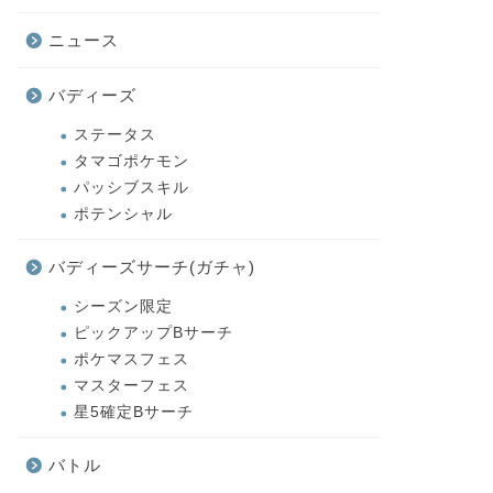
ニュース
バディーズ
ステータス
タマゴポケモン
パッシブスキル
ポテンシャル
バディーズサーチ(ガチャ)
シーズン限定
ピックアップBサーチ
ポケマスフェス
マスターフェス
星5確定Bサーチ
バトル