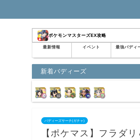
ポケモンマスターズEX攻略
最新情報
イベント
最強バディ
新着バディーズ
バディーズサーチ(ガチャ)
【ポケマス】フラダリ