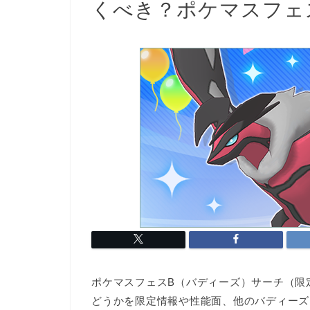
くべき？ポケマスフェ
ポケマスフェスB（バディーズ）サーチ（限
どうか
を限定情報や性能面、他のバディーズ