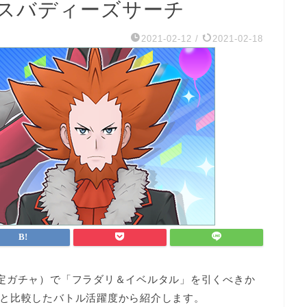
スバディーズサーチ
2021-02-12
/
2021-02-18
定ガチャ）で「フラダリ＆イベルタル」を引くべきか
と比較したバトル活躍度から紹介
します。