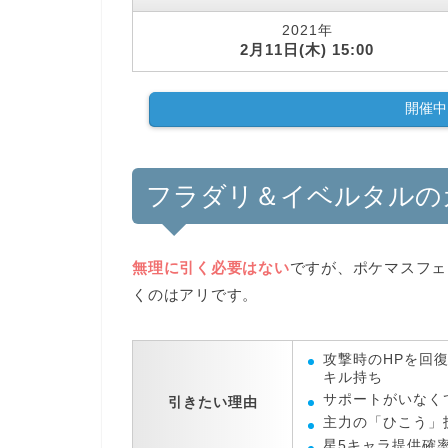
2021年
2月11日(木) 15:00
開催中
フラダリ＆イベルタルの
無理に引く必要はない
ですが、ポケマスフェ
くのはアリです。
攻撃時のHPを回
キル持ち
サポートがいなく
引きたい理由
主力の「ひこう」
星5キャラ提供確率