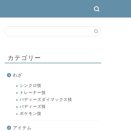
カテゴリー
わざ
シンクロ技
トレーナー技
バディーズダイマックス技
バディーズ技
ポケモン技
アイテム