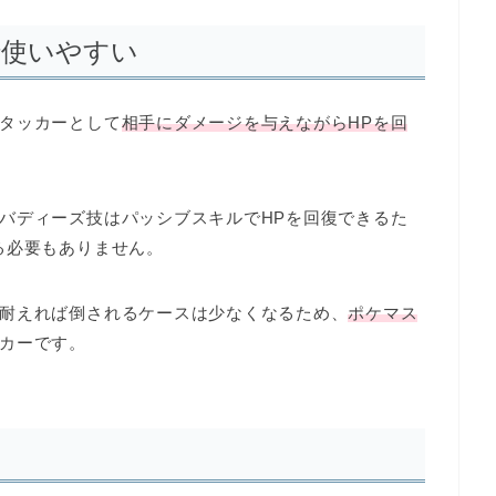
で使いやすい
タッカーとして
相手にダメージを与えながらHPを回
バディーズ技はパッシブスキルでHPを回復できるた
る必要もありません
。
耐えれば倒されるケースは少なくなるため、
ポケマス
カー
です。