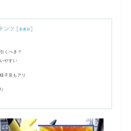
テンツ
[
]
非表示
引くべき？
使いやすい
・様子見もアリ
)