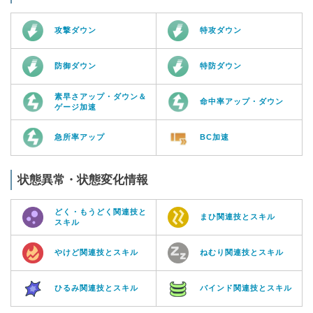
攻撃ダウン
特攻ダウン
防御ダウン
特防ダウン
素早さアップ・ダウン＆
命中率アップ・ダウン
ゲージ加速
急所率アップ
BC加速
状態異常・状態変化情報
どく・もうどく関連技と
まひ関連技とスキル
スキル
やけど関連技とスキル
ねむり関連技とスキル
ひるみ関連技とスキル
バインド関連技とスキル