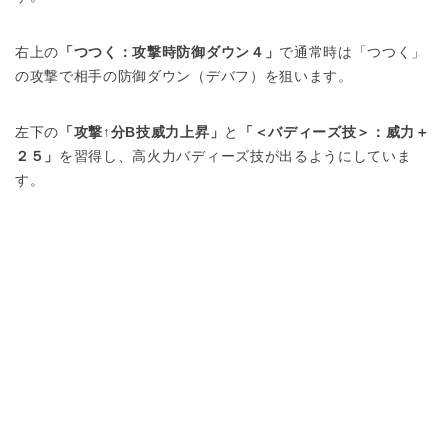
右上の
「つつく：攻撃時防御ダウン４」
で通常時は「つつく」
の攻撃で相手の防御ダウン（デバフ）を狙います。
左下の
「攻撃↑分B技威力上昇」
と
「＜バディーズ技＞：威力＋
２５」
を習得し、高火力バディーズ技が出るようにしていま
す。