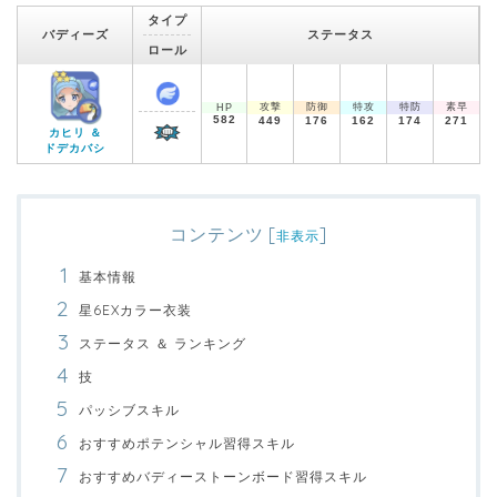
タイプ
バディーズ
ステータス
ロール
攻撃
防御
特攻
特防
素早
HP
582
449
176
162
174
271
カヒリ ＆
ドデカバシ
コンテンツ
[
]
非表示
基本情報
星6EXカラー衣装
ステータス ＆ ランキング
技
パッシブスキル
おすすめポテンシャル習得スキル
おすすめバディーストーンボード習得スキル