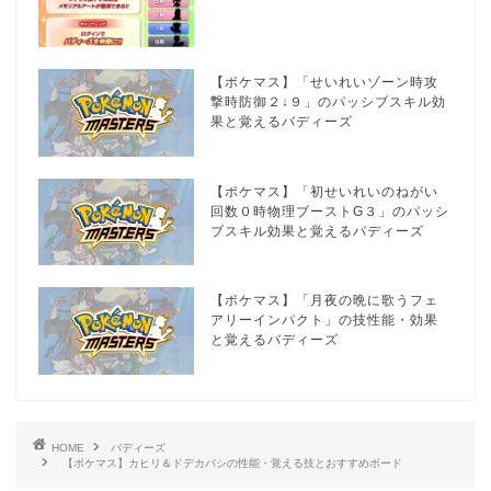
【ポケマス】「せいれいゾーン時攻
撃時防御２↓９」のパッシブスキル効
果と覚えるバディーズ
【ポケマス】「初せいれいのねがい
回数０時物理ブーストG３」のパッシ
ブスキル効果と覚えるバディーズ
【ポケマス】「月夜の晩に歌うフェ
アリーインパクト」の技性能・効果
と覚えるバディーズ
HOME
バディーズ
【ポケマス】カヒリ＆ドデカバシの性能・覚える技とおすすめボード