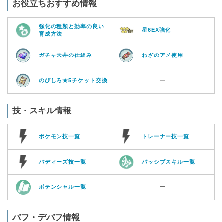
お役立ちおすすめ情報
強化の種類と効率の良い
星6EX強化
育成方法
ガチャ天井の仕組み
わざのアメ使用
のびしろ★5チケット交換
ー
技・スキル情報
ポケモン技一覧
トレーナー技一覧
バディーズ技一覧
パッシブスキル一覧
ポテンシャル一覧
ー
バフ・デバフ情報