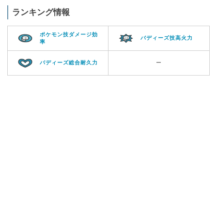
ランキング情報
ポケモン技ダメージ効
バディーズ技高火力
率
バディーズ総合耐久力
ー