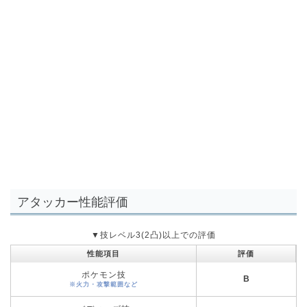
アタッカー性能評価
▼技レベル3(2凸)以上での評価
性能項目
評価
ポケモン技
B
※火力・攻撃範囲など