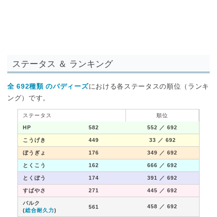
ステータス ＆ ランキング
全 692種類 のバディーズ
における各ステータスの順位（ランキ
ング）です。
ステータス
順位
HP
582
552
／ 692
こうげき
449
33
／ 692
ぼうぎょ
176
349
／ 692
とくこう
162
666
／ 692
とくぼう
174
391
／ 692
すばやさ
271
445
／ 692
バルク
458
／ 692
561
(
総合耐久力
)