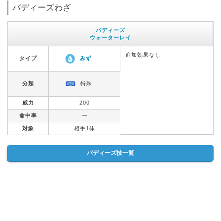
バディーズわざ
バディーズ
ウォーターレイ
追加効果なし
タイプ
みず
分類
特殊
威力
200
命中率
ー
対象
相手1体
バディーズ技一覧