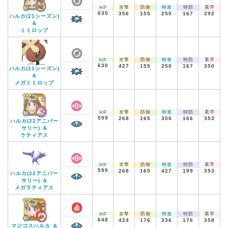
攻撃
防御
特攻
特防
素早
HP
630
356
155
250
167
292
ハルカ(21シーズン)
＆
ミミロップ
攻撃
防御
特攻
特防
素早
HP
630
427
155
250
167
350
ハルカ(21シーズン)
＆
メガミミロップ
攻撃
防御
特攻
特防
素早
HP
599
268
165
356
166
353
ハルカ(22アニバー
サリー) ＆
ラティアス
攻撃
防御
特攻
特防
素早
HP
599
268
165
427
199
353
ハルカ(22アニバー
サリー) ＆
メガラティアス
攻撃
防御
特攻
特防
素早
HP
648
424
176
336
176
358
マジコスハルカ ＆