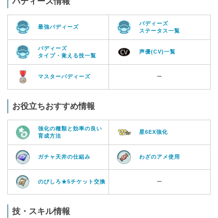
バディーズ情報
バディーズ
最強バディーズ
ステータス一覧
バディーズ
声優(CV)一覧
タイプ・覚える技一覧
マスターバディーズ
ー
お役立ちおすすめ情報
強化の種類と効率の良い
星6EX強化
育成方法
ガチャ天井の仕組み
わざのアメ使用
のびしろ★5チケット交換
ー
技・スキル情報