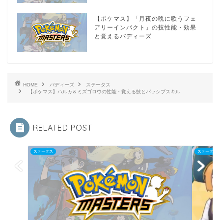
【ポケマス】「月夜の晩に歌うフェ
アリーインパクト」の技性能・効果
と覚えるバディーズ
HOME
バディーズ
ステータス
【ポケマス】ハルカ＆ミズゴロウの性能・覚える技とパッシブスキル
RELATED POST
ステータス
ステータス