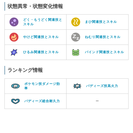
状態異常・状態変化情報
どく・もうどく関連技と
まひ関連技とスキル
スキル
やけど関連技とスキル
ねむり関連技とスキル
ひるみ関連技とスキル
バインド関連技とスキル
ランキング情報
ポケモン技ダメージ効
バディーズ技高火力
率
バディーズ総合耐久力
ー