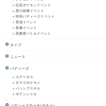
伝説ポケモンイベント
悪の組織イベント
特別バディーズイベント
育成イベント
装備イベント
高難度バトルイベント
タイプ
ニュース
バディーズ
ステータス
タマゴポケモン
パッシブスキル
ポテンシャル
バディーズサーチ(ガチャ)