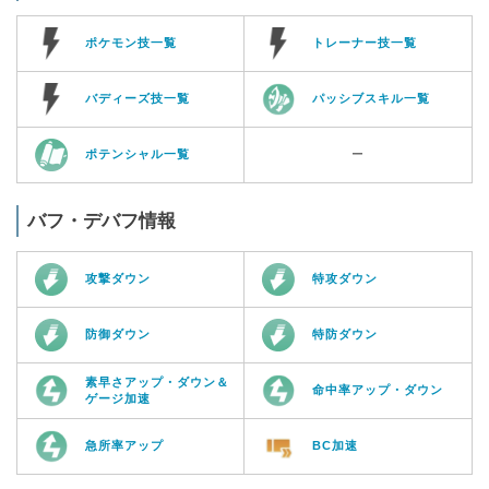
ポケモン技一覧
トレーナー技一覧
バディーズ技一覧
パッシブスキル一覧
ポテンシャル一覧
ー
バフ・デバフ情報
攻撃ダウン
特攻ダウン
防御ダウン
特防ダウン
素早さアップ・ダウン＆
命中率アップ・ダウン
ゲージ加速
急所率アップ
BC加速