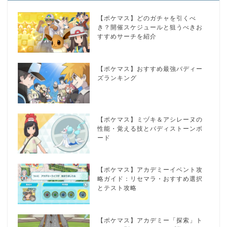
【ポケマス】どのガチャを引くべ
き？開催スケジュールと狙うべきお
すすめサーチを紹介
【ポケマス】おすすめ最強バディー
ズランキング
【ポケマス】ミヅキ＆アシレーヌの
性能・覚える技とバディストーンボ
ード
【ポケマス】アカデミーイベント攻
略ガイド：リセマラ・おすすめ選択
とテスト攻略
【ポケマス】アカデミー「探索」ト