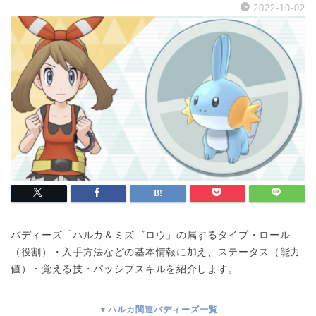
2022-10-02
バディーズ「ハルカ＆ミズゴロウ」の属するタイプ・ロール
（役割）・入手方法などの基本情報に加え、ステータス（能力
値）・覚える技・パッシブスキルを紹介します。
▼ハルカ関連バディーズ一覧