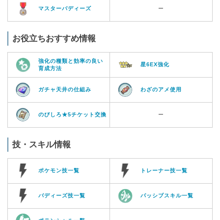
マスターバディーズ
ー
お役立ちおすすめ情報
強化の種類と効率の良い
星6EX強化
育成方法
ガチャ天井の仕組み
わざのアメ使用
のびしろ★5チケット交換
ー
技・スキル情報
ポケモン技一覧
トレーナー技一覧
バディーズ技一覧
パッシブスキル一覧