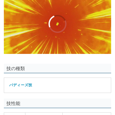
技の種類
バディーズ技
技性能