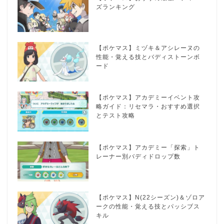
ズランキング
【ポケマス】ミヅキ＆アシレーヌの
性能・覚える技とバディストーンボ
ード
【ポケマス】アカデミーイベント攻
略ガイド：リセマラ・おすすめ選択
とテスト攻略
【ポケマス】アカデミー「探索」ト
レーナー別バディドロップ数
【ポケマス】N(22シーズン)＆ゾロア
ークの性能・覚える技とパッシブス
キル