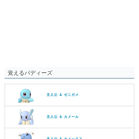
覚えるバディーズ
主人公 ＆ ゼニガメ
主人公 ＆ カメール
主人公 ＆ カメックス