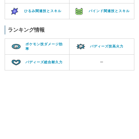
ひるみ関連技とスキル
バインド関連技とスキル
ランキング情報
ポケモン技ダメージ効
バディーズ技高火力
率
バディーズ総合耐久力
ー