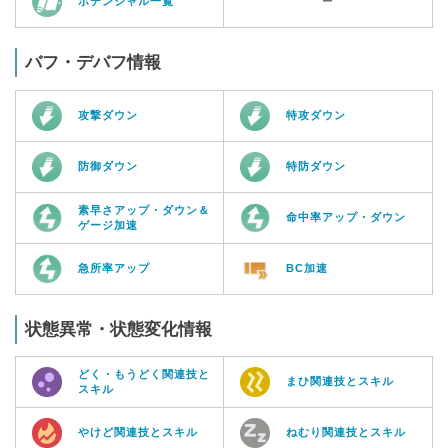
ポテンシャル一覧
ー
バフ・デバフ情報
攻撃ダウン
特攻ダウン
防御ダウン
特防ダウン
素早さアップ・ダウン＆
命中率アップ・ダウン
ゲージ加速
急所率アップ
BC加速
状態異常・状態変化情報
どく・もうどく関連技と
まひ関連技とスキル
スキル
やけど関連技とスキル
ねむり関連技とスキル