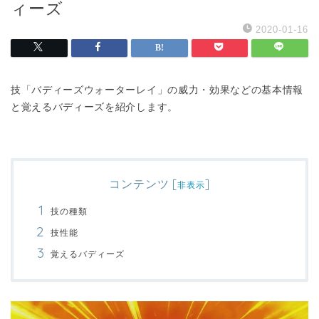
ィーズ
2020-01-16
技「バディーズウォーターレイ」の威力・効果などの基本情報
と覚えるバディーズを紹介します。
コンテンツ
[
]
非表示
技の種類
技性能
覚えるバディーズ