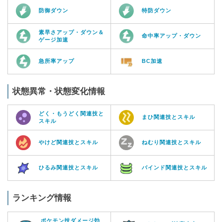
防御ダウン
特防ダウン
素早さアップ・ダウン＆
命中率アップ・ダウン
ゲージ加速
急所率アップ
BC加速
状態異常・状態変化情報
どく・もうどく関連技と
まひ関連技とスキル
スキル
やけど関連技とスキル
ねむり関連技とスキル
ひるみ関連技とスキル
バインド関連技とスキル
ランキング情報
ポケモン技ダメージ効