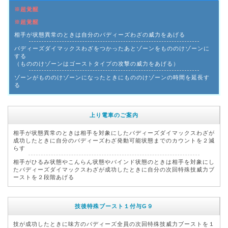
※超覚醒
※超覚醒
相手が状態異常のときは自分のバディーズわざの威力をあげる
バディーズダイマックスわざをつかったあとゾーンをもののけゾーンに
する
（もののけゾーンはゴーストタイプの攻撃の威力をあげる）
ゾーンがもののけゾーンになったときにもののけゾーンの時間を延長す
る
上り電車のご案内
相手が状態異常のときは相手を対象にしたバディーズダイマックスわざが
成功したときに自分のバディーズわざ発動可能状態までのカウントを２減
らす
相手がひるみ状態やこんらん状態やバインド状態のときは相手を対象にし
たバディーズダイマックスわざが成功したときに自分の次回特殊技威力ブ
ーストを２段階あげる
技後特殊ブースト１付与G９
技が成功したときに味方のバディーズ全員の次回特殊技威力ブーストを１