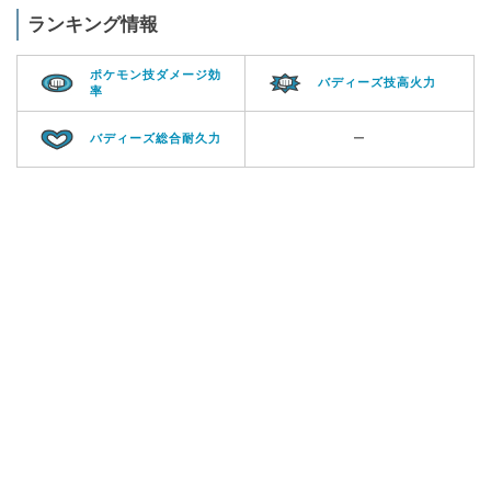
ランキング情報
ポケモン技ダメージ効
バディーズ技高火力
率
バディーズ総合耐久力
ー