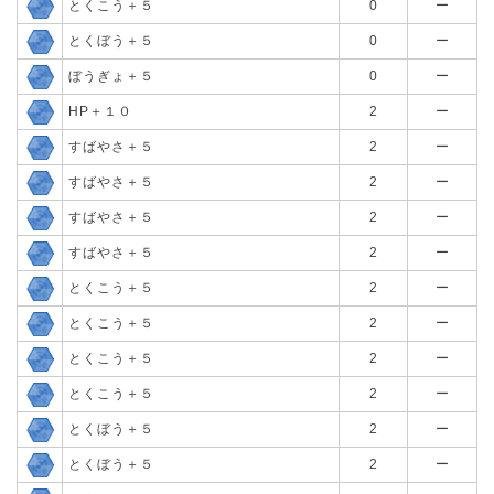
とくこう＋５
0
ー
とくぼう＋５
0
ー
ぼうぎょ＋５
0
ー
HP＋１０
2
ー
すばやさ＋５
2
ー
すばやさ＋５
2
ー
すばやさ＋５
2
ー
すばやさ＋５
2
ー
とくこう＋５
2
ー
とくこう＋５
2
ー
とくこう＋５
2
ー
とくこう＋５
2
ー
とくぼう＋５
2
ー
とくぼう＋５
2
ー