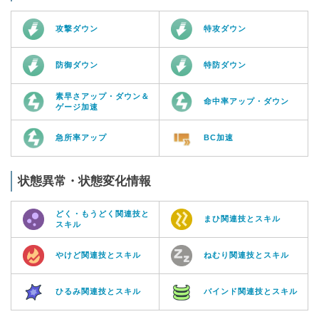
攻撃ダウン
特攻ダウン
防御ダウン
特防ダウン
素早さアップ・ダウン＆
命中率アップ・ダウン
ゲージ加速
急所率アップ
BC加速
状態異常・状態変化情報
どく・もうどく関連技と
まひ関連技とスキル
スキル
やけど関連技とスキル
ねむり関連技とスキル
ひるみ関連技とスキル
バインド関連技とスキル