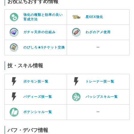
お役立ちおすすめ情報
強化の種類と効率の良い
星6EX強化
育成方法
ガチャ天井の仕組み
わざのアメ使用
のびしろ★5チケット交換
ー
技・スキル情報
ポケモン技一覧
トレーナー技一覧
バディーズ技一覧
パッシブスキル一覧
ポテンシャル一覧
ー
バフ・デバフ情報