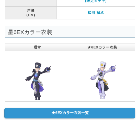
(限定ガチャ)
声優
松岡 禎丞
（CV）
星6EXカラー衣装
通常
★6EXカラー衣装
★6EXカラー衣装一覧