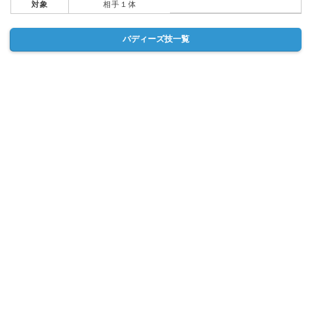
対象
相手１体
バディーズ技一覧