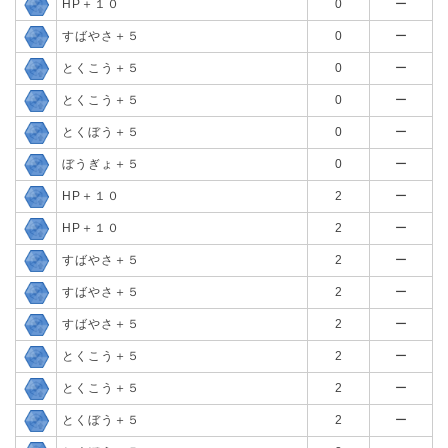
HP＋１０
0
ー
すばやさ＋５
0
ー
とくこう＋５
0
ー
とくこう＋５
0
ー
とくぼう＋５
0
ー
ぼうぎょ＋５
0
ー
HP＋１０
2
ー
HP＋１０
2
ー
すばやさ＋５
2
ー
すばやさ＋５
2
ー
すばやさ＋５
2
ー
とくこう＋５
2
ー
とくこう＋５
2
ー
とくぼう＋５
2
ー