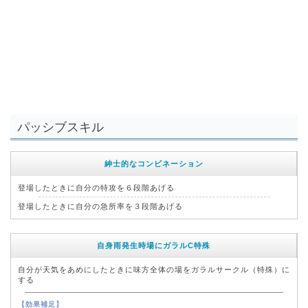
パッシブスキル
紳士的なコンビネーション
登場したときに自分の特攻を６段階あげる
登場したときに自分の急所率を３段階あげる
自身雨発生時場にガラルC特殊
自分が天気をあめにしたときに味方全体の場をガラルサークル（特殊）に
する
【効果補足】