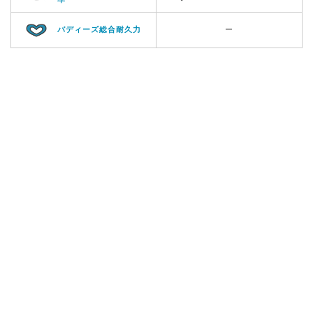
バディーズ総合耐久力
ー