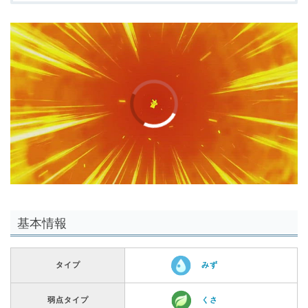
00:00
/
01:00
基本情報
タイプ
みず
弱点タイプ
くさ