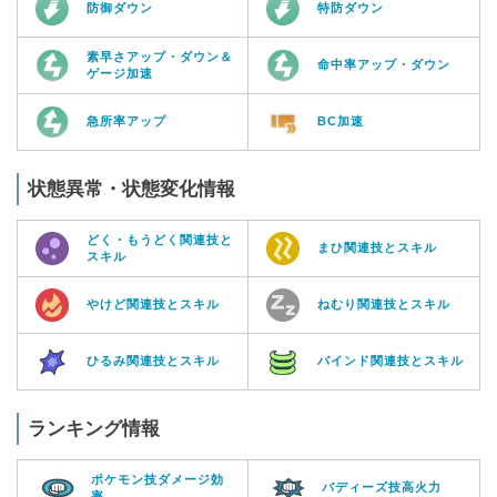
防御ダウン
特防ダウン
素早さアップ・ダウン＆
命中率アップ・ダウン
ゲージ加速
急所率アップ
BC加速
状態異常・状態変化情報
どく・もうどく関連技と
まひ関連技とスキル
スキル
やけど関連技とスキル
ねむり関連技とスキル
ひるみ関連技とスキル
バインド関連技とスキル
ランキング情報
ポケモン技ダメージ効
バディーズ技高火力
率