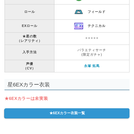
ロール
フィールド
EXロール
テクニカル
★星の数
⭐️⭐️⭐️⭐️⭐️
（レアリティ）
バラエティサーチ
入手方法
(限定ガチャ)
声優
永塚 拓馬
（CV）
星6EXカラー衣装
★6EXカラーは未実装
★6EXカラー衣装一覧