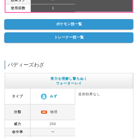
使用回数
1
ポケモン技一覧
トレーナー技一覧
バディーズわざ
実力を理解し撃ちぬく
ウォーターレイ
追加効果なし
タイプ
みず
分類
物理
威力
250
命中率
ー