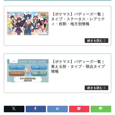
【ポケマス】バディーズ一覧｜
タイプ・ステータス・レアリテ
ィ・役割・地方別情報
【ポケマス】バディーズ一覧｜
覚える技・タイプ・弱点タイプ
情報