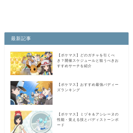
最新記事
【ポケマス】どのガチャを引くべ
き？開催スケジュールと狙うべきお
すすめサーチを紹介
【ポケマス】おすすめ最強バディー
ズランキング
【ポケマス】ミヅキ＆アシレーヌの
性能・覚える技とバディストーンボ
ード