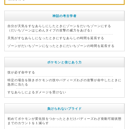
神話の考古学者
自分が天気をすなあらしにしたときにゾーンをだいちゾーンにする
（だいちゾーンはじめんタイプの攻撃の威力をあげる）
天気がすなあらしになったときにすなあらしの時間を延長する
ゾーンがだいちゾーンになったときにだいちゾーンの時間を延長する
ポケモンと信じあう力
技が必ず命中する
特定の場合を除きポケモンの技やバディーズわざの攻撃が命中したときに
急所に当たる
すなあらしによるダメージを受けない
負けられないプライド
初めてポケモンが変化技をつかったときだけバディーズわざ発動可能状態
までのカウントを１減らす