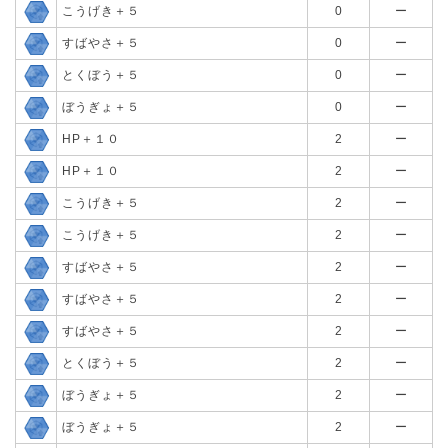
こうげき＋５
0
ー
すばやさ＋５
0
ー
とくぼう＋５
0
ー
ぼうぎょ＋５
0
ー
HP＋１０
2
ー
HP＋１０
2
ー
こうげき＋５
2
ー
こうげき＋５
2
ー
すばやさ＋５
2
ー
すばやさ＋５
2
ー
すばやさ＋５
2
ー
とくぼう＋５
2
ー
ぼうぎょ＋５
2
ー
ぼうぎょ＋５
2
ー