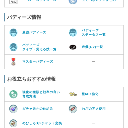
バディーズ情報
バディーズ
最強バディーズ
ステータス一覧
バディーズ
声優(CV)一覧
タイプ・覚える技一覧
マスターバディーズ
ー
お役立ちおすすめ情報
強化の種類と効率の良い
星6EX強化
育成方法
ガチャ天井の仕組み
わざのアメ使用
のびしろ★5チケット交換
ー