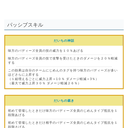
パッシブスキル
だいちの神話
味方のバディーズ全員の技の威力を１０％あげる
味方のバディーズ全員の技で攻撃を受けたときのダメージを２０％軽減
する
この効果は自分のチームにじめんのタグを持つ味方のバディーズが多い
ほどさらに上昇する
（１組増えるごとに威力上昇＋1０％ ダメージ軽減＋3％）
（最大で威力上昇３０％ ダメージ軽減２６％）
だいちの裁き
初めて登場したときだけ味方のバディーズ全員のじめんタイプ抵抗を１
段階あげる
初めて登場したときだけ相手のバディーズ全員のじめんタイプ抵抗を１
段階さげる