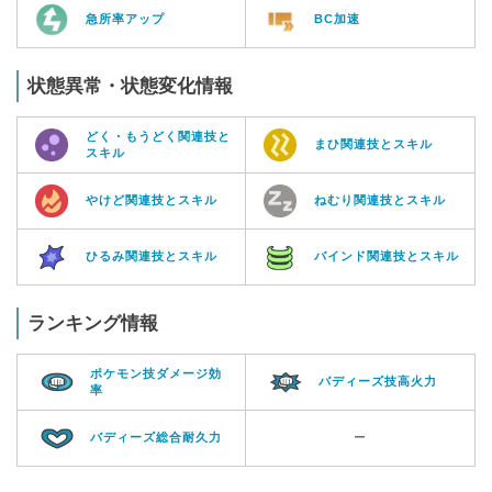
急所率アップ
BC加速
状態異常・状態変化情報
どく・もうどく関連技と
まひ関連技とスキル
スキル
やけど関連技とスキル
ねむり関連技とスキル
ひるみ関連技とスキル
バインド関連技とスキル
ランキング情報
ポケモン技ダメージ効
バディーズ技高火力
率
バディーズ総合耐久力
ー