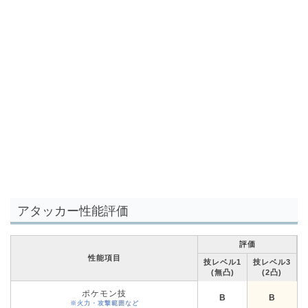
アタッカー性能評価
評価
性能項目
技レベル1
技レベル3
(無凸)
(2凸)
ポケモン技
B
B
※火力・攻撃範囲など