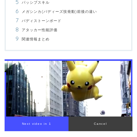
パッシブスキル
メガシンカ(バディーズ技発動)前後の違い
バディストーンボード
アタッカー性能評価
関連情報まとめ
00:00
/
01:00