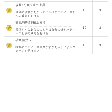
攻撃↑分B技威力上昇
10
3
自分の攻撃があがっているほどバディーズわ
ざの威力をあげる
砂嵐時P技B技上昇５
10
3
天気がすなあらしのときは自分の技やバディ
ーズわざの威力をあげる
砂嵐無効G
10
3
味方のバディーズ全員がすなあらしによるダ
メージを受けない