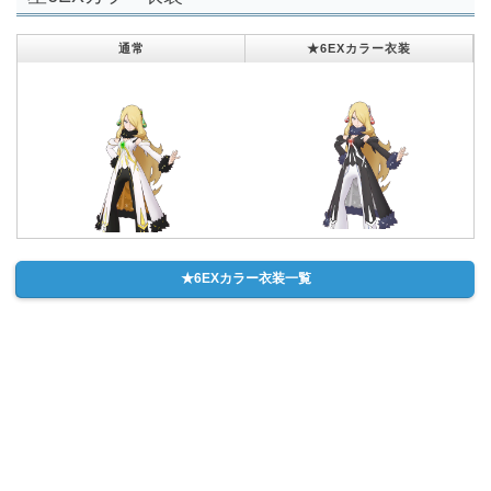
通常
★6EXカラー衣装
★6EXカラー衣装一覧