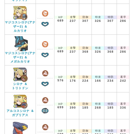
攻撃
防御
特攻
特防
素早
HP
689
237
307
326
307
286
マジコスシロナ(アナ
ザー2) ＆
ルカリオ
攻撃
防御
特攻
特防
素早
HP
689
237
368
326
368
286
マジコスシロナ(アナ
ザー2) ＆
メガルカリオ
攻撃
防御
特攻
特防
素早
HP
576
176
224
166
234
242
シロナ ＆
トリトドン
攻撃
防御
特攻
特防
素早
HP
699
390
185
268
185
336
アルコスシロナ ＆
ガブリアス
攻撃
防御
特攻
特防
素早
HP