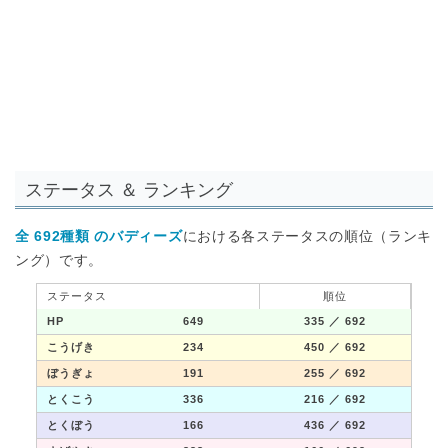
ステータス ＆ ランキング
全 692種類 のバディーズ
における各ステータスの順位（ランキ
ング）です。
ステータス
順位
HP
649
335
／ 692
こうげき
234
450
／ 692
ぼうぎょ
191
255
／ 692
とくこう
336
216
／ 692
とくぼう
166
436
／ 692