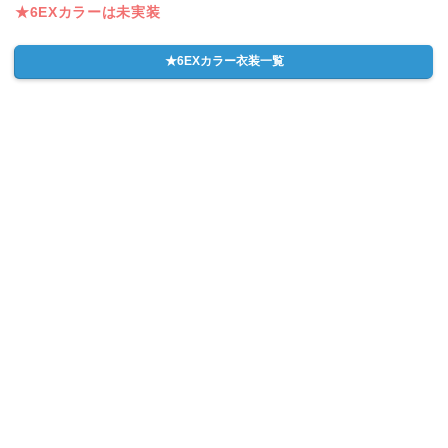
★6EXカラーは未実装
★6EXカラー衣装一覧