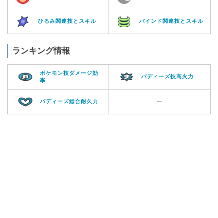
ひるみ関連技とスキル
バインド関連技とスキル
ランキング情報
ポケモン技ダメージ効
バディーズ技高火力
率
バディーズ総合耐久力
ー