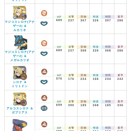
攻撃
防御
特攻
特防
素早
HP
689
237
307
326
307
286
マジコスシロナ(アナ
ザー2) ＆
ルカリオ
攻撃
防御
特攻
特防
素早
HP
689
237
368
326
368
286
マジコスシロナ(アナ
ザー2) ＆
メガルカリオ
攻撃
防御
特攻
特防
素早
HP
576
176
224
166
234
242
シロナ ＆
トリトドン
攻撃
防御
特攻
特防
素早
HP
699
390
185
268
185
336
アルコスシロナ ＆
ガブリアス
攻撃
防御
特攻
特防
素早
HP