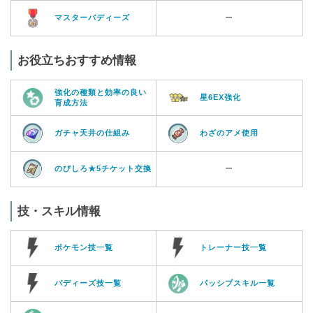
マスターバディーズ
ー
お役立ちおすすめ情報
強化の種類と効率の良い
星6EX強化
育成方法
ガチャ天井の仕組み
わざのアメ使用
のびしろ★5チケット交換
ー
技・スキル情報
ポケモン技一覧
トレーナー技一覧
バディーズ技一覧
パッシブスキル一覧