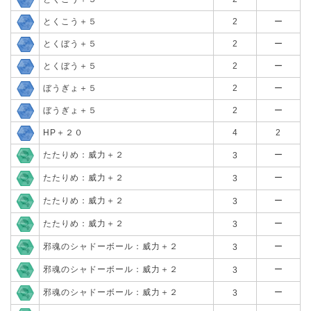
とくこう＋５
2
ー
とくぼう＋５
2
ー
とくぼう＋５
2
ー
ぼうぎょ＋５
2
ー
ぼうぎょ＋５
2
ー
HP＋２０
4
2
たたりめ：威力＋２
ー
3
たたりめ：威力＋２
ー
3
たたりめ：威力＋２
ー
3
たたりめ：威力＋２
ー
3
邪魂のシャドーボール：威力＋２
ー
3
邪魂のシャドーボール：威力＋２
ー
3
邪魂のシャドーボール：威力＋２
ー
3