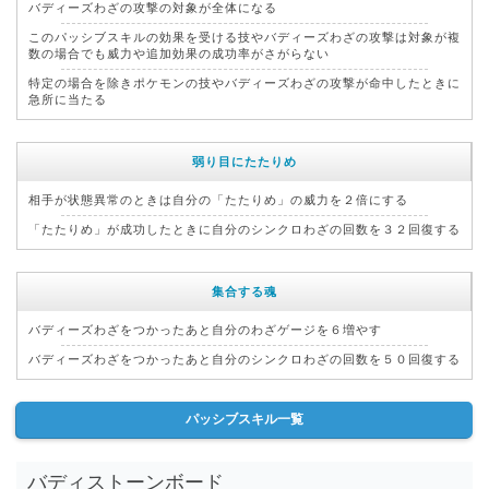
バディーズわざの攻撃の対象が全体になる
このパッシブスキルの効果を受ける技やバディーズわざの攻撃は対象が複
数の場合でも威力や追加効果の成功率がさがらない
特定の場合を除きポケモンの技やバディーズわざの攻撃が命中したときに
急所に当たる
弱り目にたたりめ
相手が状態異常のときは自分の「たたりめ」の威力を２倍にする
「たたりめ」が成功したときに自分のシンクロわざの回数を３２回復する
集合する魂
バディーズわざをつかったあと自分のわざゲージを６増やす
バディーズわざをつかったあと自分のシンクロわざの回数を５０回復する
パッシブスキル一覧
バディストーンボード