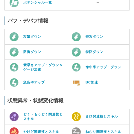
ポテンシャル一覧
ー
バフ・デバフ情報
攻撃ダウン
特攻ダウン
防御ダウン
特防ダウン
素早さアップ・ダウン＆
命中率アップ・ダウン
ゲージ加速
急所率アップ
BC加速
状態異常・状態変化情報
どく・もうどく関連技と
まひ関連技とスキル
スキル
やけど関連技とスキル
ねむり関連技とスキル