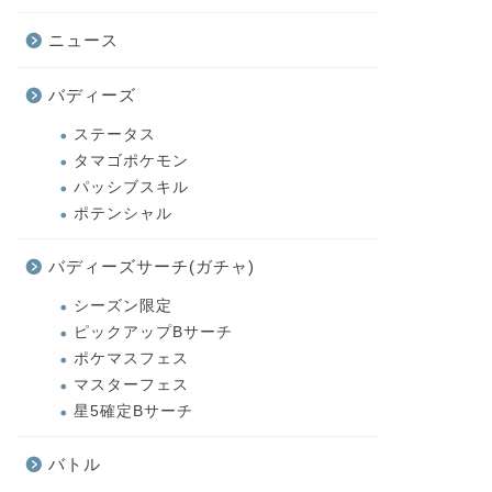
ニュース
バディーズ
ステータス
タマゴポケモン
パッシブスキル
ポテンシャル
バディーズサーチ(ガチャ)
シーズン限定
ピックアップBサーチ
ポケマスフェス
マスターフェス
星5確定Bサーチ
バトル