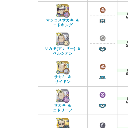
マジコスサカキ ＆
ニドキング
サカキ(アナザー) ＆
ペルシアン
サカキ ＆
サイドン
サカキ ＆
ニドリーノ