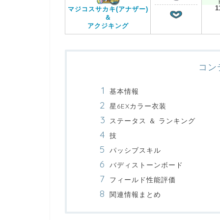
1
マジコスサカキ(アナザー)
＆
アクジキング
コン
基本情報
星6EXカラー衣装
ステータス ＆ ランキング
技
パッシブスキル
バディストーンボード
フィールド性能評価
関連情報まとめ