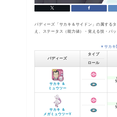
バディーズ「サカキ＆サイドン」の属するタ
え、ステータス（能力値）・覚える技・パッ
▼サカキ
タイプ
バディーズ
ロール
サカキ ＆
ミュウツー
サカキ ＆
メガミュウツーY