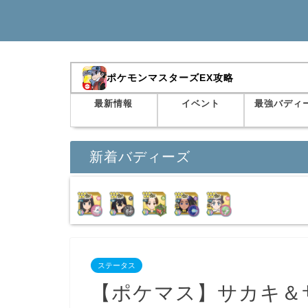
ポケモンマスターズEX攻略
最新情報
イベント
最強バディ
新着バディーズ
ステータス
【ポケマス】サカキ＆