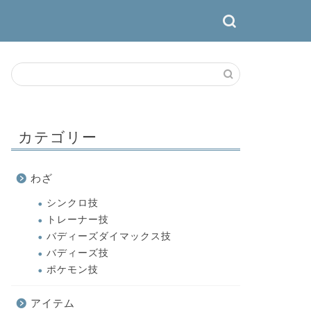
カテゴリー
わざ
シンクロ技
トレーナー技
バディーズダイマックス技
バディーズ技
ポケモン技
アイテム