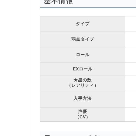
基本情報
タイプ
弱点タイプ
ロール
EXロール
★星の数
（レアリティ）
入手方法
声優
（CV）