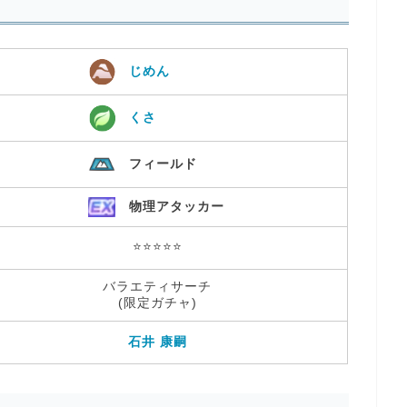
じめん
くさ
フィールド
物理アタッカー
⭐️⭐️⭐️⭐️⭐️
バラエティサーチ
(限定ガチャ)
石井 康嗣