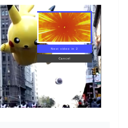
Next video in 1
Cancel