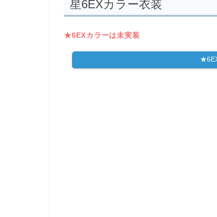
星6EXカラー衣装
★6EXカラーは未実装
★6