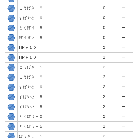
こうげき＋５
0
ー
すばやさ＋５
0
ー
とくぼう＋５
0
ー
ぼうぎょ＋５
0
ー
HP＋１０
2
ー
HP＋１０
2
ー
こうげき＋５
2
ー
こうげき＋５
2
ー
すばやさ＋５
2
ー
すばやさ＋５
2
ー
すばやさ＋５
2
ー
とくぼう＋５
2
ー
とくぼう＋５
2
ー
ぼうぎょ＋５
2
ー