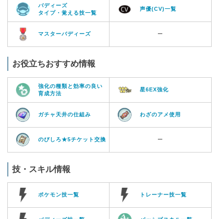
バディーズ
声優(CV)一覧
タイプ・覚える技一覧
マスターバディーズ
ー
お役立ちおすすめ情報
強化の種類と効率の良い
星6EX強化
育成方法
ガチャ天井の仕組み
わざのアメ使用
のびしろ★5チケット交換
ー
技・スキル情報
ポケモン技一覧
トレーナー技一覧