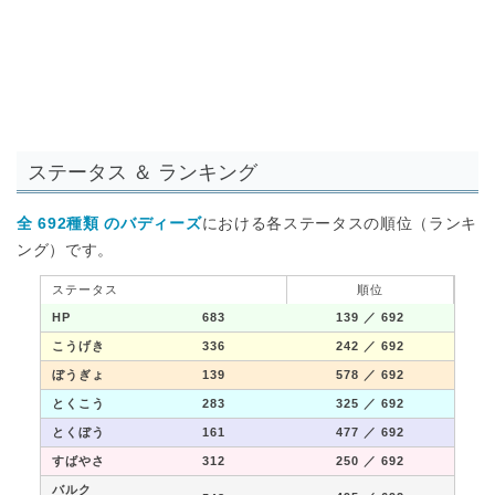
ステータス ＆ ランキング
全 692種類 のバディーズ
における各ステータスの順位（ランキ
ング）です。
ステータス
順位
HP
683
139
／ 692
こうげき
336
242
／ 692
ぼうぎょ
139
578
／ 692
とくこう
283
325
／ 692
とくぼう
161
477
／ 692
すばやさ
312
250
／ 692
バルク