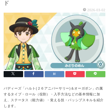
ド
2026-03-02
バディーズ「ハルト(２６アニバーサリー)＆オーガポン」の属
するタイプ・ロール（役割）・入手方法などの基本情報に加
え、ステータス（能力値）・覚える技・パッシブスキルを紹介
します。