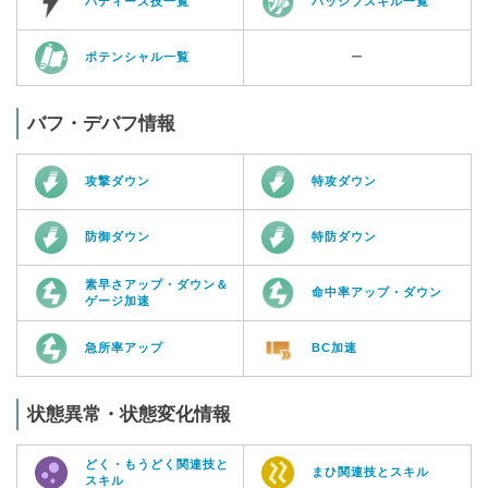
バディーズ技一覧
パッシブスキル一覧
ポテンシャル一覧
ー
バフ・デバフ情報
攻撃ダウン
特攻ダウン
防御ダウン
特防ダウン
素早さアップ・ダウン＆
命中率アップ・ダウン
ゲージ加速
急所率アップ
BC加速
状態異常・状態変化情報
どく・もうどく関連技と
まひ関連技とスキル
スキル