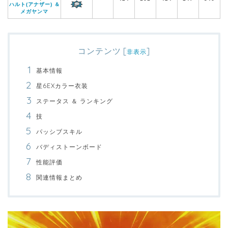
ハルト(アナザー) ＆
メガヤンマ
コンテンツ
[
]
非表示
基本情報
星6EXカラー衣装
ステータス ＆ ランキング
技
パッシブスキル
バディストーンボード
性能評価
関連情報まとめ