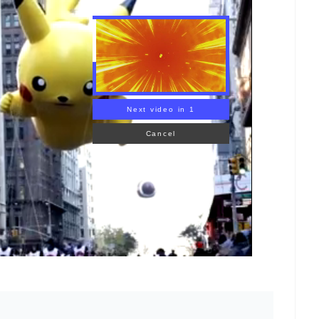
KEMON