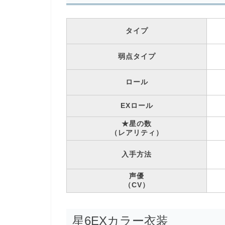
タイプ
弱点タイプ
ロール
EXロール
★星の数
（レアリティ）
入手方法
声優
（CV）
星6EXカラー衣装