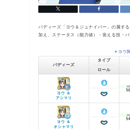
バディーズ「ヨウ＆ジュナイパー」の属する
加え、ステータス（能力値）・覚える技・パ
▼ヨウ
タイプ
バディーズ
ロール
H
5
ヨウ ＆
アシマリ
H
5
ヨウ ＆
オシャマリ