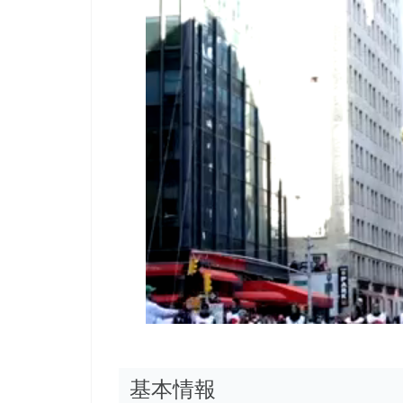
00:00
/
01:00
[ TRUVID ] PO
基本情報