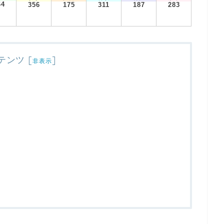
64
356
175
311
187
283
テンツ
[
]
非表示