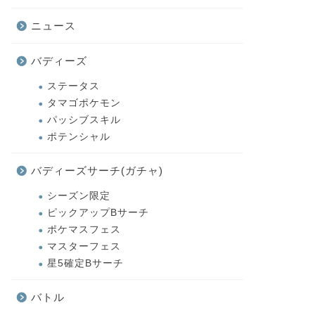
ニュース
バディーズ
ステータス
タマゴポケモン
パッシブスキル
ポテンシャル
バディーズサーチ(ガチャ)
シーズン限定
ピックアップBサーチ
ポケマスフェス
マスターフェス
星5確定Bサーチ
バトル