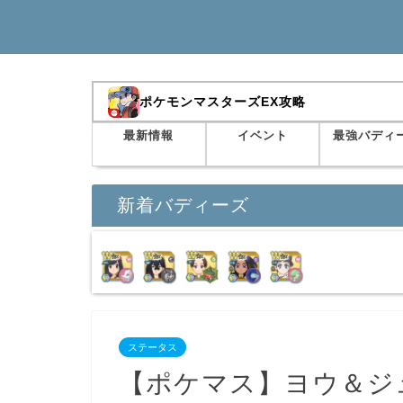
ポケモンマスターズEX攻略
最新情報
イベント
最強バディ
新着バディーズ
ステータス
【ポケマス】ヨウ＆ジ