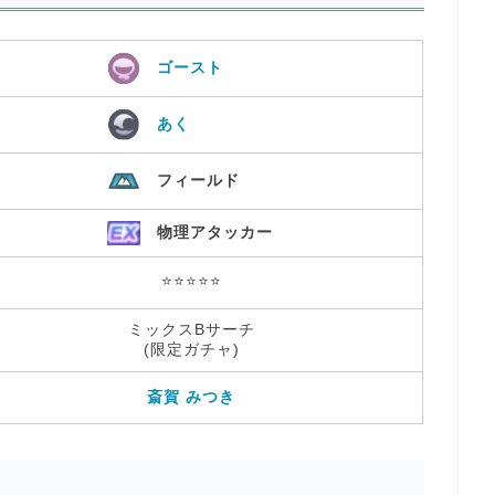
ゴースト
あく
フィールド
物理アタッカー
⭐️⭐️⭐️⭐️⭐️
ミックスBサーチ
(限定ガチャ)
斎賀 みつき