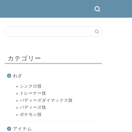
カテゴリー
わざ
シンクロ技
トレーナー技
バディーズダイマックス技
バディーズ技
ポケモン技
アイテム