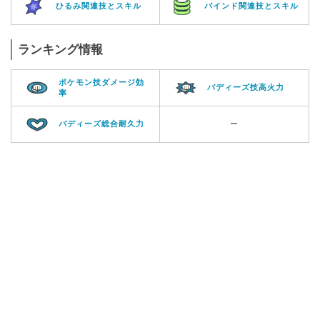
ひるみ関連技とスキル
バインド関連技とスキル
ランキング情報
ポケモン技ダメージ効
バディーズ技高火力
率
バディーズ総合耐久力
ー