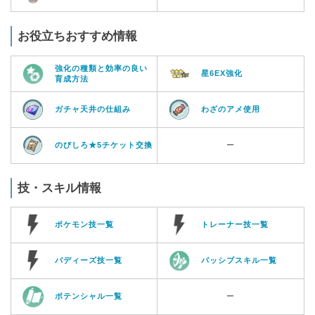
お役立ちおすすめ情報
強化の種類と効率の良い
星6EX強化
育成方法
ガチャ天井の仕組み
わざのアメ使用
のびしろ★5チケット交換
ー
技・スキル情報
ポケモン技一覧
トレーナー技一覧
バディーズ技一覧
パッシブスキル一覧
ポテンシャル一覧
ー