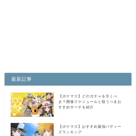
最新記事
【ポケマス】どのガチャを引くべ
き？開催スケジュールと狙うべきお
すすめサーチを紹介
【ポケマス】おすすめ最強バディー
ズランキング