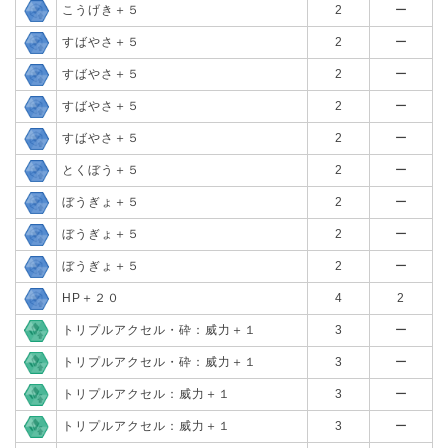
こうげき＋５
2
ー
すばやさ＋５
2
ー
すばやさ＋５
2
ー
すばやさ＋５
2
ー
すばやさ＋５
2
ー
とくぼう＋５
2
ー
ぼうぎょ＋５
2
ー
ぼうぎょ＋５
2
ー
ぼうぎょ＋５
2
ー
HP＋２０
4
2
トリプルアクセル・砕：威力＋１
3
ー
トリプルアクセル・砕：威力＋１
3
ー
トリプルアクセル：威力＋１
3
ー
トリプルアクセル：威力＋１
3
ー