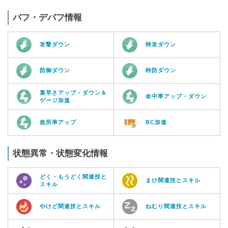
バフ・デバフ情報
攻撃ダウン
特攻ダウン
防御ダウン
特防ダウン
素早さアップ・ダウン＆
命中率アップ・ダウン
ゲージ加速
急所率アップ
BC加速
状態異常・状態変化情報
どく・もうどく関連技と
まひ関連技とスキル
スキル
やけど関連技とスキル
ねむり関連技とスキル