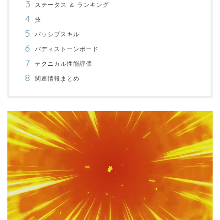
ステータス ＆ ランキング
技
パッシブスキル
バディストーンボード
テクニカル性能評価
関連情報まとめ
00:00
/
01:00