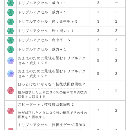
トリプルアクセル：威力＋１
3
ー
トリプルアクセル：威力＋１
3
ー
トリプルアクセル・砕：命中率＋５
3
2
トリプルアクセル・砕：威力＋１
3
2
トリプルアクセル：命中率＋５
3
2
トリプルアクセル：威力＋１
3
2
おまえのために最強を望むトリプルアク
5
3
セル：威力＋２５
おまえのために最強を望むトリプルアク
5
3
セル：威力＋２５
ほっとけないからな：技後技回数回復２
7
2
技が成功したときに３０%の確率でその技の
回数を１回復する
スピーダー＋：技後技回数回復２
7
2
技が成功したときに３０%の確率でその技の
回数を１回復する
トリプルアクセル：技後技ゲージ増加３