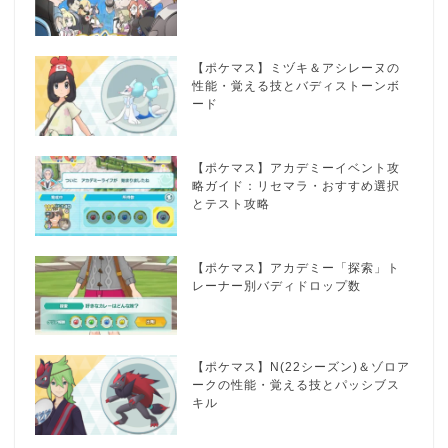
【ポケマス】ミヅキ＆アシレーヌの
性能・覚える技とバディストーンボ
ード
【ポケマス】アカデミーイベント攻
略ガイド：リセマラ・おすすめ選択
とテスト攻略
【ポケマス】アカデミー「探索」ト
レーナー別バディドロップ数
【ポケマス】N(22シーズン)＆ゾロア
ークの性能・覚える技とパッシブス
キル