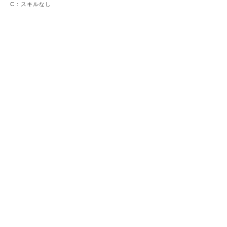
C
: スキルなし