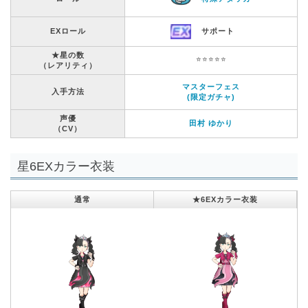
EXロール
サポート
★星の数
⭐️⭐️⭐️⭐️⭐️
（レアリティ）
マスターフェス
入手方法
(限定ガチャ)
声優
田村 ゆかり
（CV）
星6EXカラー衣装
通常
★6EXカラー衣装