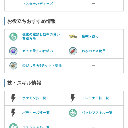
マスターバディーズ
ー
お役立ちおすすめ情報
強化の種類と効率の良い
星6EX強化
育成方法
ガチャ天井の仕組み
わざのアメ使用
のびしろ★5チケット交換
ー
技・スキル情報
ポケモン技一覧
トレーナー技一覧
バディーズ技一覧
パッシブスキル一覧
ポテンシャル一覧
ー