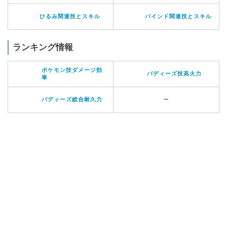
ひるみ関連技とスキル
バインド関連技とスキル
ランキング情報
ポケモン技ダメージ効
バディーズ技高火力
率
バディーズ総合耐久力
ー