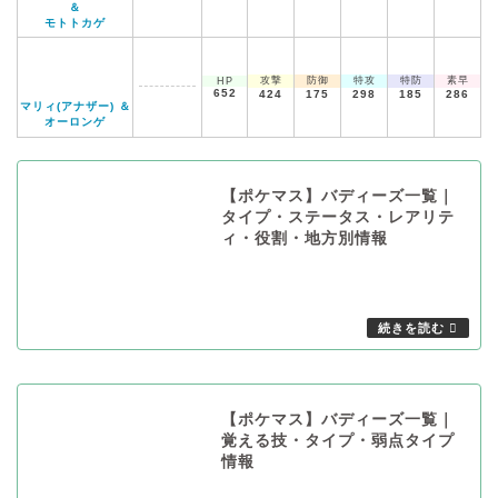
＆
モトトカゲ
攻撃
防御
特攻
特防
素早
HP
652
424
175
298
185
286
マリィ(アナザー) ＆
オーロンゲ
【ポケマス】バディーズ一覧｜
タイプ・ステータス・レアリテ
ィ・役割・地方別情報
【ポケマス】バディーズ一覧｜
覚える技・タイプ・弱点タイプ
情報