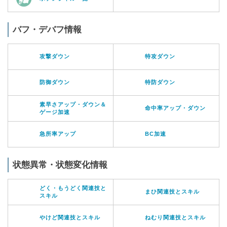
バフ・デバフ情報
攻撃ダウン
特攻ダウン
防御ダウン
特防ダウン
素早さアップ・ダウン＆
命中率アップ・ダウン
ゲージ加速
急所率アップ
BC加速
状態異常・状態変化情報
どく・もうどく関連技と
まひ関連技とスキル
スキル
やけど関連技とスキル
ねむり関連技とスキル