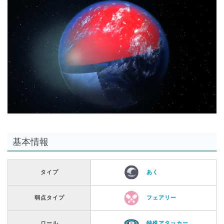
基本情報
タイプ
あく
弱点タイプ
フェアリー
ロール
特殊アタッカー