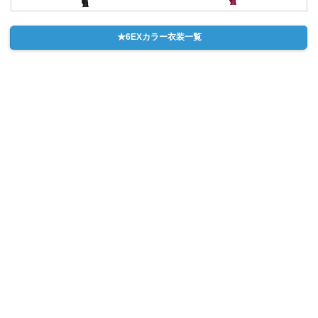
★6EXカラー衣装一覧