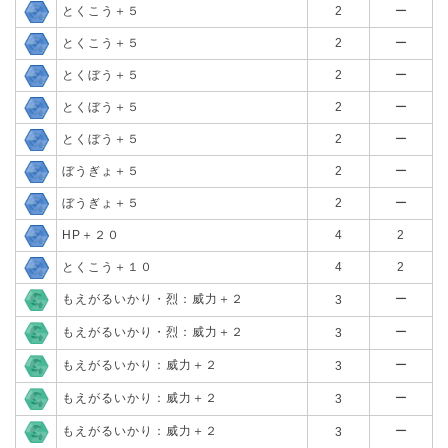
とくこう＋５
2
ー
とくこう＋５
2
ー
とくぼう＋５
2
ー
とくぼう＋５
2
ー
とくぼう＋５
2
ー
ぼうぎょ＋５
2
ー
ぼうぎょ＋５
2
ー
HP＋２０
4
2
とくこう＋１０
4
2
もえがるいかり・烈：威力＋２
ー
3
もえがるいかり・烈：威力＋２
ー
3
もえがるいかり：威力＋２
ー
3
もえがるいかり：威力＋２
ー
3
もえがるいかり：威力＋２
ー
3