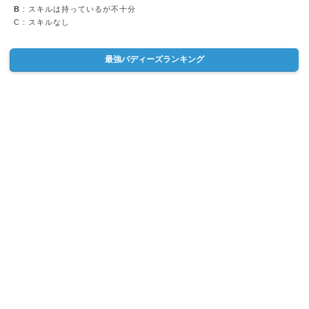
B
: スキルは持っているが不十分
C
: スキルなし
最強バディーズランキング