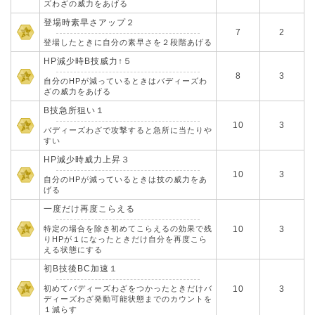
ズわざの威力をあげる
登場時素早さアップ２
7
2
登場したときに自分の素早さを２段階あげる
HP減少時B技威力↑５
8
3
自分のHPが減っているときはバディーズわ
ざの威力をあげる
B技急所狙い１
10
3
バディーズわざで攻撃すると急所に当たりや
すい
HP減少時威力上昇３
10
3
自分のHPが減っているときは技の威力をあ
げる
一度だけ再度こらえる
特定の場合を除き初めてこらえるの効果で残
10
3
りHPが１になったときだけ自分を再度こら
える状態にする
初B技後BC加速１
初めてバディーズわざをつかったときだけバ
10
3
ディーズわざ発動可能状態までのカウントを
１減らす