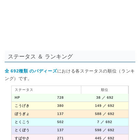
ステータス ＆ ランキング
全 692種類 のバディーズ
における各ステータスの順位（ランキ
ング）です。
ステータス
順位
HP
728
38
／ 692
こうげき
380
149
／ 692
ぼうぎょ
137
588
／ 692
とくこう
502
7
／ 692
とくぼう
137
598
／ 692
すばやさ
271
445
／ 692