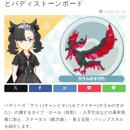
とバディストーンボード
2026-05-03
バディーズ「マリィ(チャンピオン)＆ファイヤー(ガラルのすが
た)」の属するタイプ・ロール（役割）・入手方法などの基本情
報に加え、ステータス（能力値）・覚える技・パッシブスキル
を紹介します。