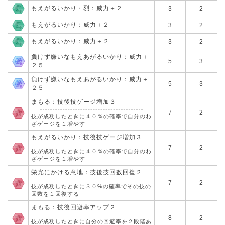
もえがるいかり・烈：威力＋２
3
2
もえがるいかり：威力＋２
3
2
もえがるいかり：威力＋２
3
2
負けず嫌いなもえあがるいかり：威力＋
5
3
２５
負けず嫌いなもえあがるいかり：威力＋
5
3
２５
まもる：技後技ゲージ増加３
7
2
技が成功したときに４０％の確率で自分のわ
ざゲージを１増やす
もえがるいかり：技後技ゲージ増加３
7
2
技が成功したときに４０％の確率で自分のわ
ざゲージを１増やす
栄光にかける意地：技後技回数回復２
7
2
技が成功したときに３０%の確率でその技の
回数を１回復する
まもる：技後回避率アップ２
8
2
技が成功したときに自分の回避率を２段階あ