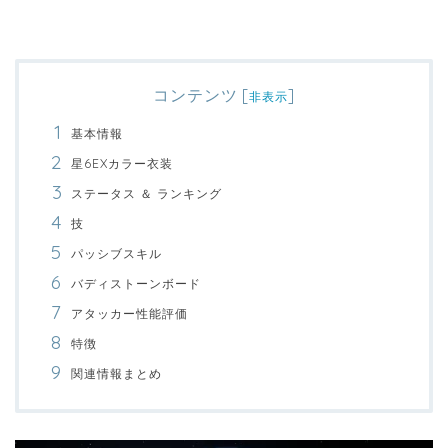
コンテンツ
[
]
非表示
基本情報
星6EXカラー衣装
ステータス ＆ ランキング
技
パッシブスキル
バディストーンボード
アタッカー性能評価
特徴
関連情報まとめ