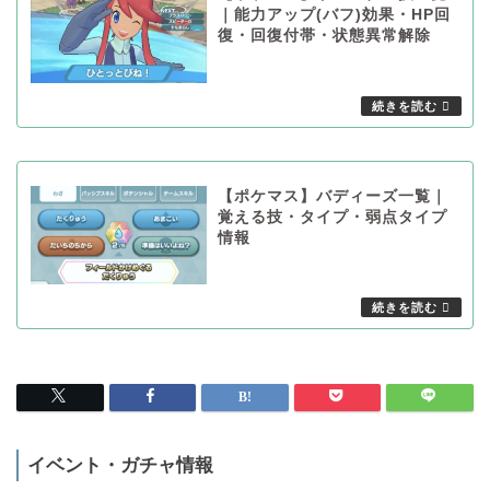
｜能力アップ(バフ)効果・HP回
復・回復付帯・状態異常解除
【ポケマス】バディーズ一覧｜
覚える技・タイプ・弱点タイプ
情報
イベント・ガチャ情報