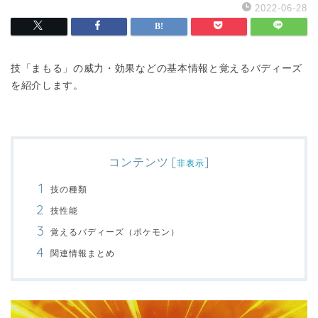
2022-06-28
技「まもる」の威力・効果などの基本情報と覚えるバディーズ
を紹介します。
コンテンツ
[
]
非表示
技の種類
技性能
覚えるバディーズ（ポケモン）
関連情報まとめ