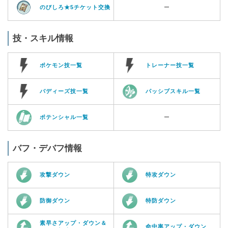
のびしろ★5チケット交換
ー
技・スキル情報
ポケモン技一覧
トレーナー技一覧
バディーズ技一覧
パッシブスキル一覧
ポテンシャル一覧
ー
バフ・デバフ情報
攻撃ダウン
特攻ダウン
防御ダウン
特防ダウン
素早さアップ・ダウン＆
命中率アップ・ダウン