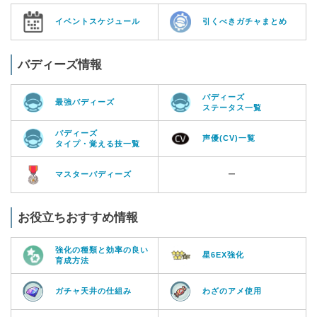
イベントスケジュール
引くべきガチャまとめ
バディーズ情報
バディーズ
最強バディーズ
ステータス一覧
バディーズ
声優(CV)一覧
タイプ・覚える技一覧
マスターバディーズ
ー
お役立ちおすすめ情報
強化の種類と効率の良い
星6EX強化
育成方法
ガチャ天井の仕組み
わざのアメ使用