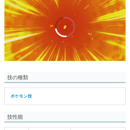
00:00
/
01:00
技の種類
ポケモン技
技性能