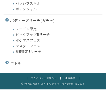
パッシブスキル
ポテンシャル
バディーズサーチ(ガチャ)
シーズン限定
ピックアップBサーチ
ポケマスフェス
マスターフェス
星5確定Bサーチ
バトル
プライバシーポリシー
免責事項
2020–2026 ポケモンマスターズEX攻略 ポケらく