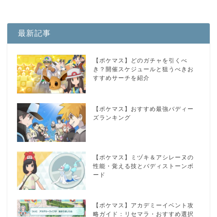
最新記事
【ポケマス】どのガチャを引くべ
き？開催スケジュールと狙うべきお
すすめサーチを紹介
【ポケマス】おすすめ最強バディー
ズランキング
【ポケマス】ミヅキ＆アシレーヌの
性能・覚える技とバディストーンボ
ード
【ポケマス】アカデミーイベント攻
略ガイド：リセマラ・おすすめ選択