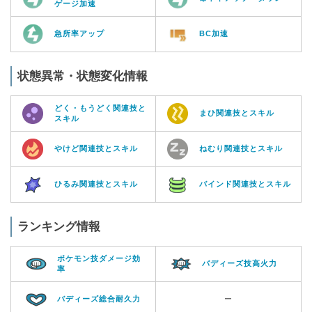
ゲージ加速
急所率アップ
BC加速
状態異常・状態変化情報
どく・もうどく関連技と
まひ関連技とスキル
スキル
やけど関連技とスキル
ねむり関連技とスキル
ひるみ関連技とスキル
バインド関連技とスキル
ランキング情報
ポケモン技ダメージ効
バディーズ技高火力
率
バディーズ総合耐久力
ー