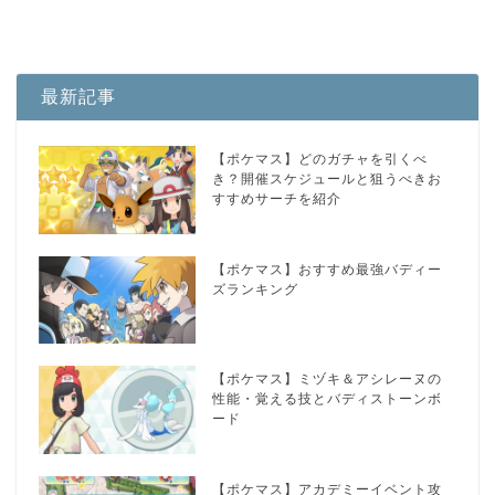
最新記事
【ポケマス】どのガチャを引くべ
き？開催スケジュールと狙うべきお
すすめサーチを紹介
【ポケマス】おすすめ最強バディー
ズランキング
【ポケマス】ミヅキ＆アシレーヌの
性能・覚える技とバディストーンボ
ード
【ポケマス】アカデミーイベント攻