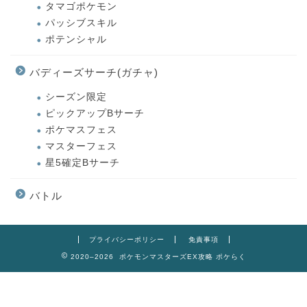
タマゴポケモン
パッシブスキル
ポテンシャル
バディーズサーチ(ガチャ)
シーズン限定
ピックアップBサーチ
ポケマスフェス
マスターフェス
星5確定Bサーチ
バトル
プライバシーポリシー
免責事項
2020–2026 ポケモンマスターズEX攻略 ポケらく