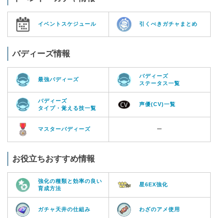
イベントスケジュール
引くべきガチャまとめ
バディーズ情報
バディーズ
最強バディーズ
ステータス一覧
バディーズ
声優(CV)一覧
タイプ・覚える技一覧
マスターバディーズ
ー
お役立ちおすすめ情報
強化の種類と効率の良い
星6EX強化
育成方法
ガチャ天井の仕組み
わざのアメ使用