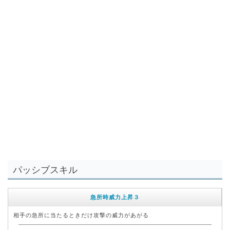
パッシブスキル
急所時威力上昇３
相手の急所に当たるときだけ攻撃の威力があがる