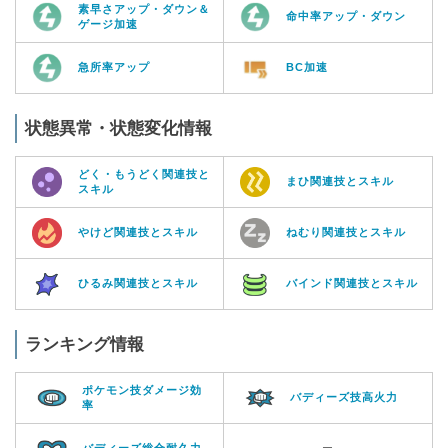
素早さアップ・ダウン＆
命中率アップ・ダウン
ゲージ加速
急所率アップ
BC加速
状態異常・状態変化情報
どく・もうどく関連技と
まひ関連技とスキル
スキル
やけど関連技とスキル
ねむり関連技とスキル
ひるみ関連技とスキル
バインド関連技とスキル
ランキング情報
ポケモン技ダメージ効
バディーズ技高火力
率