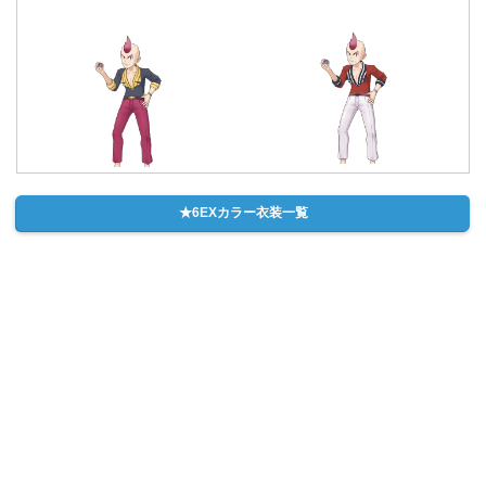
★6EXカラー衣装一覧