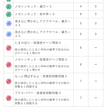
メガトンキック：威力＋３
4
3
メガトンキック：命中率＋５
8
3
清き心に導かれしアクアテール：威力＋
5
3
２５
清き心に導かれしアクアテール：威力＋
5
3
２５
たきのぼり：技後技ゲージ増加３
6
ー
技が成功したときに40%の確率で自分のわ
ざゲージを１増やす
メガトンキック：技後技ゲージ増加３
6
ー
技が成功したときに40%の確率で自分のわ
ざゲージを１増やす
もっと飛ばすわよ：技後技回数回復２
7
ー
技が成功したときに30%の確率でその技の
回数を１回復する
プラスパワー：技後技回数回復３
7
ー
技が成功したときに40%の確率でその技の
回数を１回復する