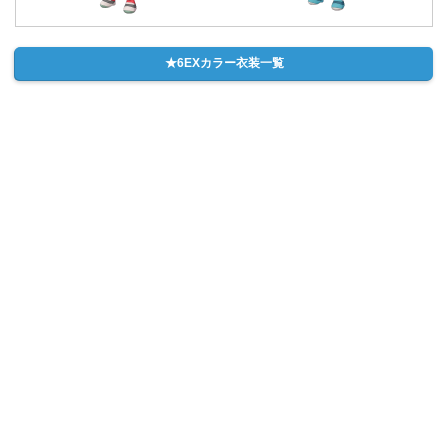
★6EXカラー衣装一覧