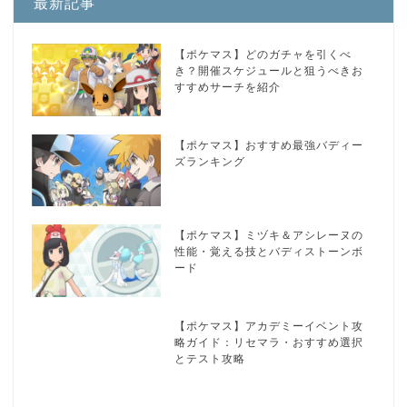
最新記事
【ポケマス】どのガチャを引くべ
き？開催スケジュールと狙うべきお
すすめサーチを紹介
【ポケマス】おすすめ最強バディー
ズランキング
【ポケマス】ミヅキ＆アシレーヌの
性能・覚える技とバディストーンボ
ード
【ポケマス】アカデミーイベント攻
略ガイド：リセマラ・おすすめ選択
とテスト攻略