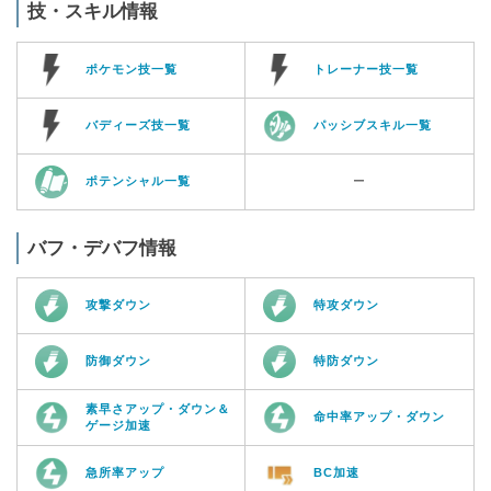
技・スキル情報
ポケモン技一覧
トレーナー技一覧
バディーズ技一覧
パッシブスキル一覧
ポテンシャル一覧
ー
バフ・デバフ情報
攻撃ダウン
特攻ダウン
防御ダウン
特防ダウン
素早さアップ・ダウン＆
命中率アップ・ダウン
ゲージ加速
急所率アップ
BC加速