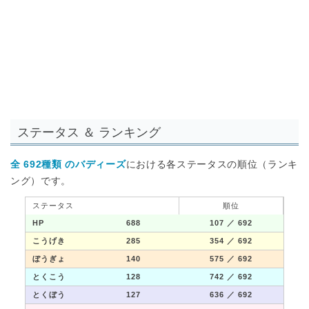
ステータス ＆ ランキング
全 692種類 のバディーズ
における各ステータスの順位（ランキ
ング）です。
ステータス
順位
HP
688
107
／ 692
こうげき
285
354
／ 692
ぼうぎょ
140
575
／ 692
とくこう
128
742
／ 692
とくぼう
127
636
／ 692