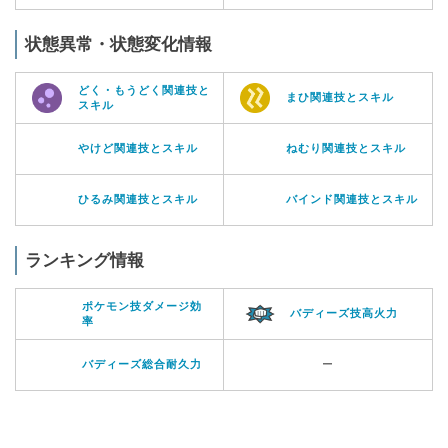
状態異常・状態変化情報
どく・もうどく関連技と
まひ関連技とスキル
スキル
やけど関連技とスキル
ねむり関連技とスキル
ひるみ関連技とスキル
バインド関連技とスキル
ランキング情報
ポケモン技ダメージ効
バディーズ技高火力
率
バディーズ総合耐久力
ー