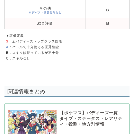
その他
B
※デバフ・妨害付与など
総合評価
B
▼評価定義
S
: 全バディーズトップクラス性能
A
: バトルで十分使える優秀性能
B
: スキルは持っているが不十分
C
: スキルなし
関連情報まとめ
【ポケマス】バディーズ一覧｜
タイプ・ステータス・レアリテ
ィ・役割・地方別情報