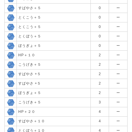
すばやさ＋５
0
ー
とくこう＋５
0
ー
とくこう＋５
0
ー
とくぼう＋５
0
ー
ぼうぎょ＋５
0
ー
HP＋１０
2
ー
こうげき＋５
2
ー
すばやさ +５
2
ー
すばやさ +５
2
ー
ぼうぎょ＋５
2
ー
こうげき＋５
3
ー
HP＋２０
4
ー
すばやさ＋１０
4
ー
とくぼう＋１０
4
ー