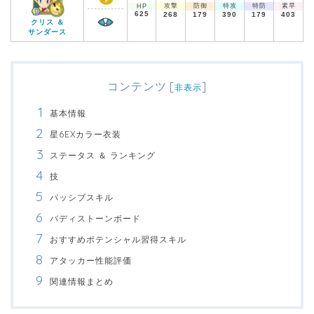
攻撃
防御
特攻
特防
素早
HP
625
268
179
390
179
403
クリス ＆
サンダース
コンテンツ
[
]
非表示
基本情報
星6EXカラー衣装
ステータス ＆ ランキング
技
パッシブスキル
バディストーンボード
おすすめポテンシャル習得スキル
アタッカー性能評価
関連情報まとめ