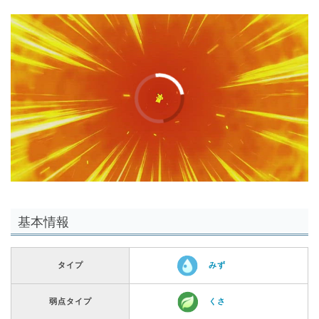
基本情報
タイプ
みず
弱点タイプ
くさ