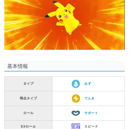
基本情報
タイプ
みず
弱点タイプ
でんき
ロール
サポート
EXロール
スピード