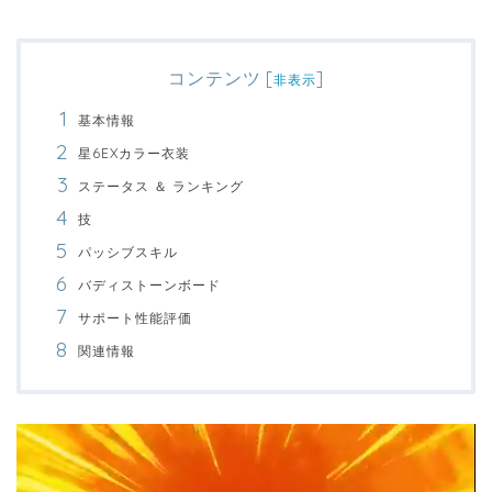
コンテンツ
[
]
非表示
基本情報
星6EXカラー衣装
ステータス ＆ ランキング
技
パッシブスキル
バディストーンボード
サポート性能評価
関連情報