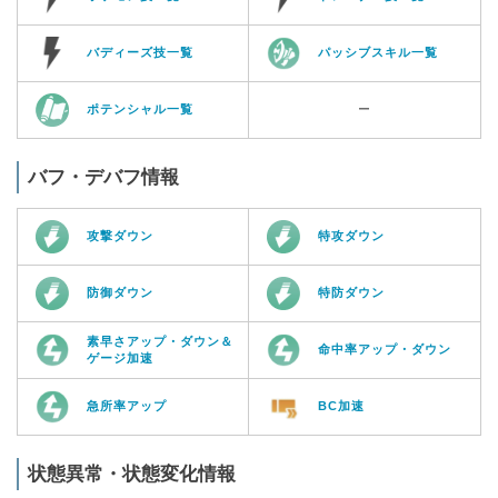
バディーズ技一覧
パッシブスキル一覧
ポテンシャル一覧
ー
バフ・デバフ情報
攻撃ダウン
特攻ダウン
防御ダウン
特防ダウン
素早さアップ・ダウン＆
命中率アップ・ダウン
ゲージ加速
急所率アップ
BC加速
状態異常・状態変化情報