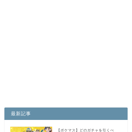
最新記事
【ポケマス】どのガチャを引くべ