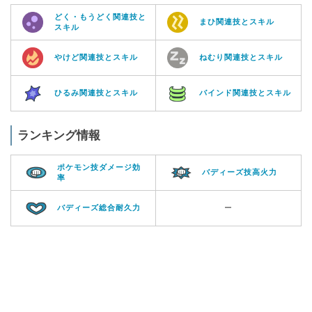
どく・もうどく関連技と
まひ関連技とスキル
スキル
やけど関連技とスキル
ねむり関連技とスキル
ひるみ関連技とスキル
バインド関連技とスキル
ランキング情報
ポケモン技ダメージ効
バディーズ技高火力
率
バディーズ総合耐久力
ー