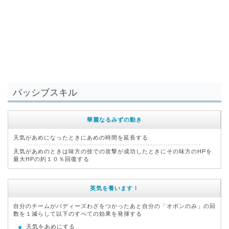
パッシブスキル
華麗なるみずの動き
天気があめになったときにあめの時間を延長する
天気があめのときは味方の技での攻撃が成功したときにその味方のHPを
最大HPの約１０％回復する
英気を養います！
自分のチームがバディーズわざをつかったあと自分の「オボンのみ」の回
数を１減らして以下のすべての効果を発揮する
天気をあめにする