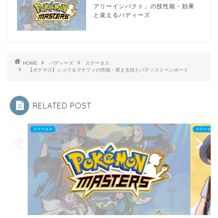
アリーインパクト」の技性能・効果
と覚えるバディーズ
HOME
バディーズ
ステータス
【ポケマス】ショウ＆マナフィの性能・覚える技とバディストーンボード
RELATED POST
ステータス
ステータス