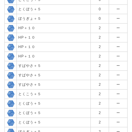
とくぼう＋５
0
ー
ぼうぎょ＋５
0
ー
HP＋１０
2
ー
HP＋１０
2
ー
HP＋１０
2
ー
HP＋１０
2
ー
すばやさ＋５
2
ー
すばやさ＋５
2
ー
すばやさ＋５
2
ー
とくこう＋５
2
ー
とくぼう＋５
2
ー
とくぼう＋５
2
ー
とくぼう＋５
2
ー
ぼうぎょ＋５
2
ー