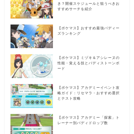
き？開催スケジュールと狙うべきお
すすめサーチを紹介
【ポケマス】おすすめ最強バディー
ズランキング
【ポケマス】ミヅキ＆アシレーヌの
性能・覚える技とバディストーンボ
ード
【ポケマス】アカデミーイベント攻
略ガイド：リセマラ・おすすめ選択
とテスト攻略
【ポケマス】アカデミー「探索」ト
レーナー別バディドロップ数