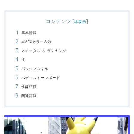
コンテンツ
[
]
非表示
基本情報
星6EXカラー衣装
ステータス ＆ ランキング
技
パッシブスキル
バディストーンボード
性能評価
関連情報