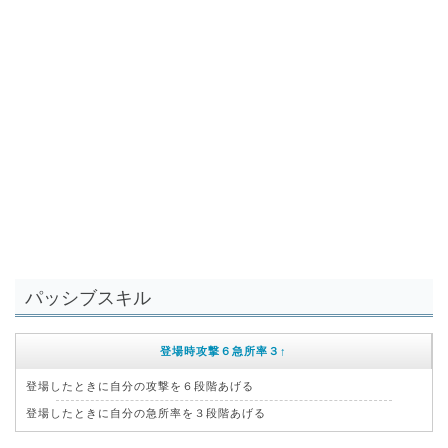
パッシブスキル
登場時攻撃６急所率３↑
登場したときに自分の攻撃を６段階あげる
登場したときに自分の急所率を３段階あげる