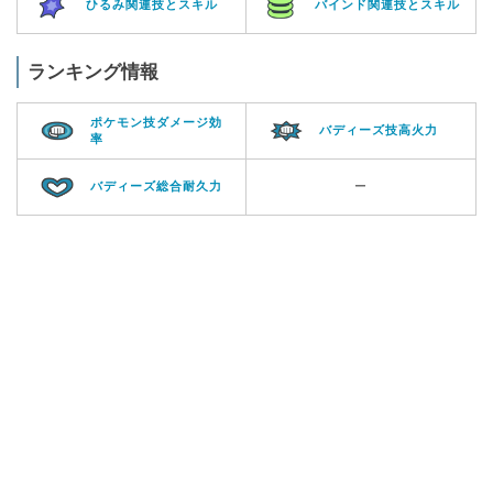
ひるみ関連技とスキル
バインド関連技とスキル
ランキング情報
ポケモン技ダメージ効
バディーズ技高火力
率
バディーズ総合耐久力
ー