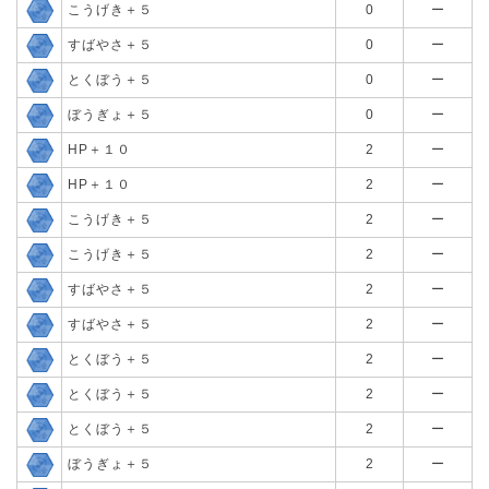
こうげき＋５
0
ー
すばやさ＋５
0
ー
とくぼう＋５
0
ー
ぼうぎょ＋５
0
ー
HP＋１０
2
ー
HP＋１０
2
ー
こうげき＋５
2
ー
こうげき＋５
2
ー
すばやさ＋５
2
ー
すばやさ＋５
2
ー
とくぼう＋５
2
ー
とくぼう＋５
2
ー
とくぼう＋５
2
ー
ぼうぎょ＋５
2
ー