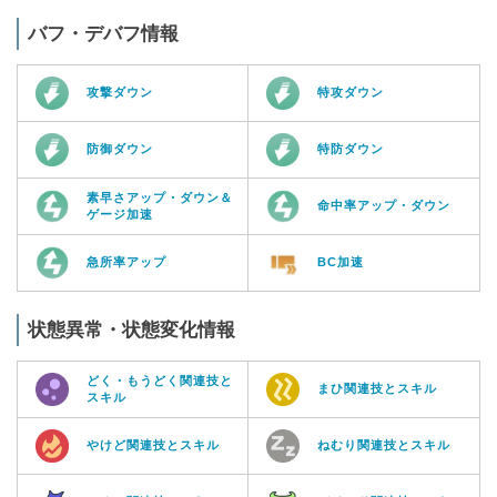
バフ・デバフ情報
攻撃ダウン
特攻ダウン
防御ダウン
特防ダウン
素早さアップ・ダウン＆
命中率アップ・ダウン
ゲージ加速
急所率アップ
BC加速
状態異常・状態変化情報
どく・もうどく関連技と
まひ関連技とスキル
スキル
やけど関連技とスキル
ねむり関連技とスキル