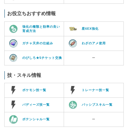
お役立ちおすすめ情報
強化の種類と効率の良い
星6EX強化
育成方法
ガチャ天井の仕組み
わざのアメ使用
のびしろ★5チケット交換
ー
技・スキル情報
ポケモン技一覧
トレーナー技一覧
バディーズ技一覧
パッシブスキル一覧
ポテンシャル一覧
ー