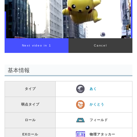
基本情報
タイプ
あく
弱点タイプ
かくとう
ロール
フィールド
EXロール
物理アタッカー