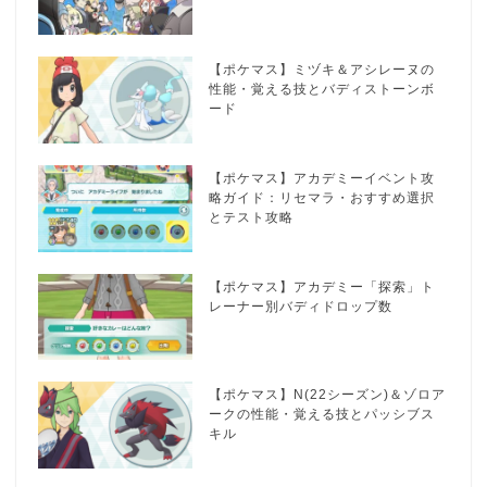
【ポケマス】ミヅキ＆アシレーヌの
性能・覚える技とバディストーンボ
ード
【ポケマス】アカデミーイベント攻
略ガイド：リセマラ・おすすめ選択
とテスト攻略
【ポケマス】アカデミー「探索」ト
レーナー別バディドロップ数
【ポケマス】N(22シーズン)＆ゾロア
ークの性能・覚える技とパッシブス
キル