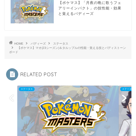
【ポケマス】「月夜の晩に歌うフェ
アリーインパクト」の技性能・効果
と覚えるバディーズ
HOME
バディーズ
ステータス
【ポケマス】マオ(23シーズン)＆タルップルの性能・覚える技とバディストーン
ボード
RELATED POST
ステータス
ステータス