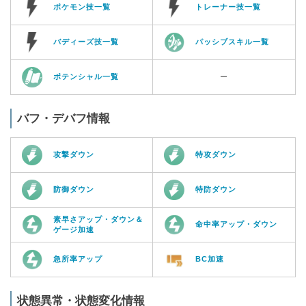
ポケモン技一覧
トレーナー技一覧
バディーズ技一覧
パッシブスキル一覧
ポテンシャル一覧
ー
バフ・デバフ情報
攻撃ダウン
特攻ダウン
防御ダウン
特防ダウン
素早さアップ・ダウン＆
命中率アップ・ダウン
ゲージ加速
急所率アップ
BC加速
状態異常・状態変化情報