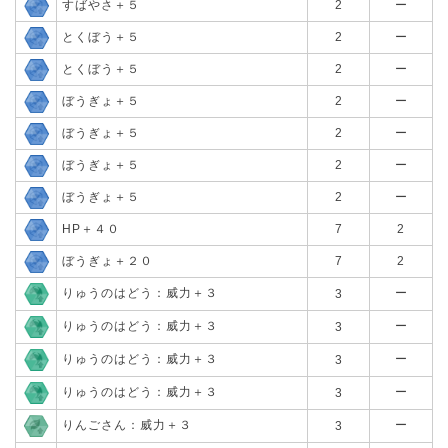
すばやさ＋５
2
ー
とくぼう＋５
2
ー
とくぼう＋５
2
ー
ぼうぎょ＋５
2
ー
ぼうぎょ＋５
2
ー
ぼうぎょ＋５
2
ー
ぼうぎょ＋５
2
ー
HP＋４０
7
2
ぼうぎょ＋２０
7
2
りゅうのはどう：威力＋３
ー
3
りゅうのはどう：威力＋３
ー
3
りゅうのはどう：威力＋３
ー
3
りゅうのはどう：威力＋３
ー
3
りんごさん：威力＋３
ー
3