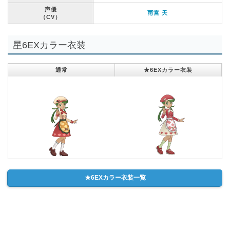
声優
雨宮 天
（CV）
星6EXカラー衣装
通常
★6EXカラー衣装
★6EXカラー衣装一覧