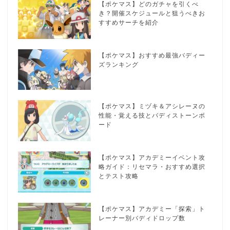
【ポケマス】どのガチャを引くべ
き？開催スケジュールと狙うべきお
すすめサーチを紹介
【ポケマス】おすすめ最強バディー
ズランキング
【ポケマス】ミヅキ＆アシレーヌの
性能・覚える技とバディストーンボ
ード
【ポケマス】アカデミーイベント攻
略ガイド：リセマラ・おすすめ選択
とテスト攻略
【ポケマス】アカデミー「探索」ト
レーナー別バディドロップ数