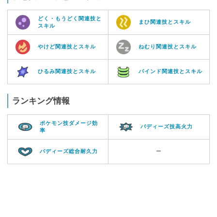
どく・もうどく関連技と
まひ関連技とスキル
スキル
やけど関連技とスキル
ねむり関連技とスキル
ひるみ関連技とスキル
バインド関連技とスキル
ランキング情報
ポケモン技ダメージ効
バディーズ技高火力
率
バディーズ総合耐久力
ー