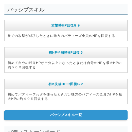
パッシブスキル
攻撃時HP回復G９
技での攻撃が成功したときに味方のバディーズ全員のHPを回復する
初HP半減時HP回復５
初めて自分の残りHPが半分以上になったときだけ自分のHPを最大HPの
約５０％回復する
初B技後HP中回復G２
初めてバディーズわざを使ったときだけ味方のバディーズ全員のHPを最
大HPの約４０％回復する
パッシブスキル一覧
バディストーンボード