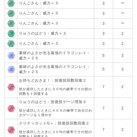
りんごさん：威力＋３
ー
3
りんごさん：威力＋３
ー
3
りんごさん：威力＋３
ー
3
りゅうのはどう：威力＋３
3
2
りんごさん：威力＋３
3
2
素材のよさが光る最強のドラゴンレイ：
5
3
威力＋２５
素材のよさが光る最強のドラゴンレイ：
5
3
威力＋２５
お待ちどおさま！：技後技回数回復２
7
2
技が成功したときに３０%の確率でその技の
回数を１回復する
りゅうのはどう：技後技ゲージ増加３
7
2
技が成功したときに４０％の確率で自分のわ
ざゲージを１増やす
クリティカットG＋：技後技回数回復２
7
2
技が成功したときに３０%の確率でその技の
回数を１回復する