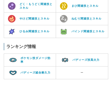
どく・もうどく関連技と
まひ関連技とスキル
スキル
やけど関連技とスキル
ねむり関連技とスキル
ひるみ関連技とスキル
バインド関連技とスキル
ランキング情報
ポケモン技ダメージ効
バディーズ技高火力
率
バディーズ総合耐久力
ー