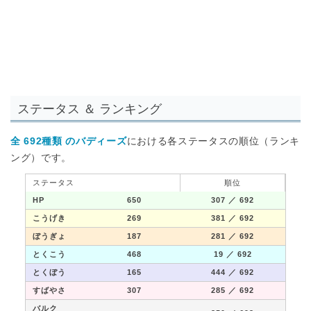
ステータス ＆ ランキング
全 692種類 のバディーズ
における各ステータスの順位（ランキ
ング）です。
ステータス
順位
HP
650
307
／ 692
こうげき
269
381
／ 692
ぼうぎょ
187
281
／ 692
とくこう
468
19
／ 692
とくぼう
165
444
／ 692
すばやさ
307
285
／ 692
バルク