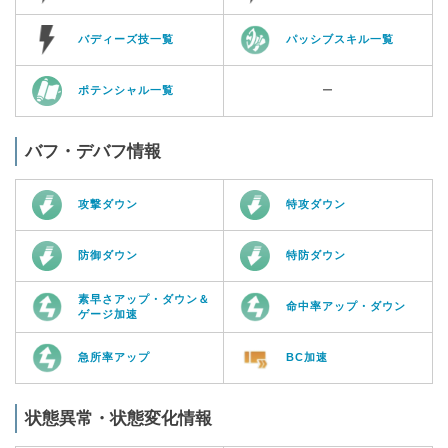
バディーズ技一覧
パッシブスキル一覧
ポテンシャル一覧
ー
バフ・デバフ情報
攻撃ダウン
特攻ダウン
防御ダウン
特防ダウン
素早さアップ・ダウン＆
命中率アップ・ダウン
ゲージ加速
急所率アップ
BC加速
状態異常・状態変化情報