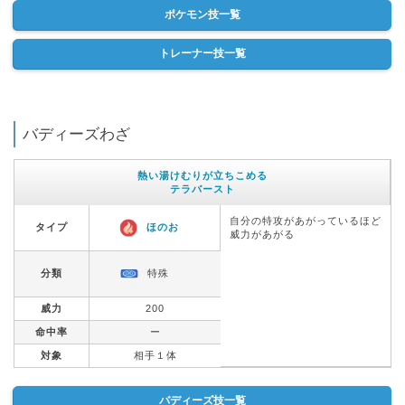
ポケモン技一覧
トレーナー技一覧
バディーズわざ
熱い湯けむりが立ちこめる
テラバースト
自分の特攻があがっているほど
タイプ
ほのお
威力があがる
分類
特殊
威力
200
命中率
ー
対象
相手１体
バディーズ技一覧