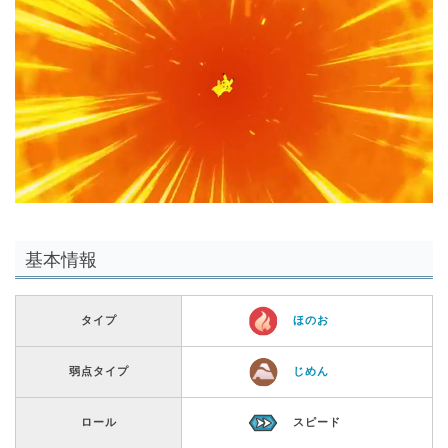
基本情報
タイプ
ほのお
弱点タイプ
じめん
ロール
スピード