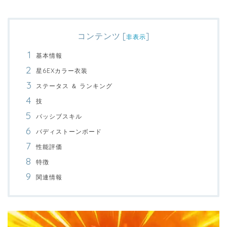
コンテンツ
[
]
非表示
基本情報
星6EXカラー衣装
ステータス ＆ ランキング
技
パッシブスキル
バディストーンボード
性能評価
特徴
関連情報