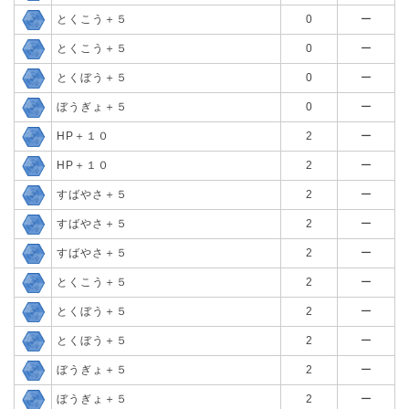
とくこう＋５
0
ー
とくこう＋５
0
ー
とくぼう＋５
0
ー
ぼうぎょ＋５
0
ー
HP＋１０
2
ー
HP＋１０
2
ー
すばやさ＋５
2
ー
すばやさ＋５
2
ー
すばやさ＋５
2
ー
とくこう＋５
2
ー
とくぼう＋５
2
ー
とくぼう＋５
2
ー
ぼうぎょ＋５
2
ー
ぼうぎょ＋５
2
ー