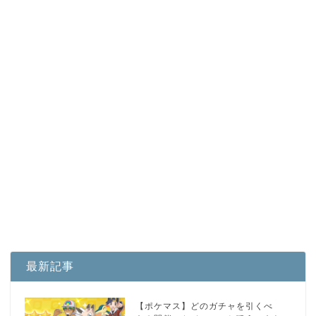
最新記事
【ポケマス】どのガチャを引くべ