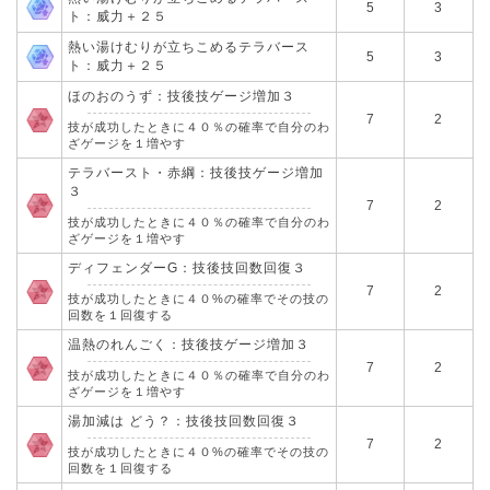
5
3
ト：威力＋２５
熱い湯けむりが立ちこめるテラバース
5
3
ト：威力＋２５
ほのおのうず：技後技ゲージ増加３
7
2
技が成功したときに４０％の確率で自分のわ
ざゲージを１増やす
テラバースト・赤綱：技後技ゲージ増加
３
7
2
技が成功したときに４０％の確率で自分のわ
ざゲージを１増やす
ディフェンダーG：技後技回数回復３
7
2
技が成功したときに４０%の確率でその技の
回数を１回復する
温熱のれんごく：技後技ゲージ増加３
7
2
技が成功したときに４０％の確率で自分のわ
ざゲージを１増やす
湯加減は どう？：技後技回数回復３
7
2
技が成功したときに４０%の確率でその技の
回数を１回復する