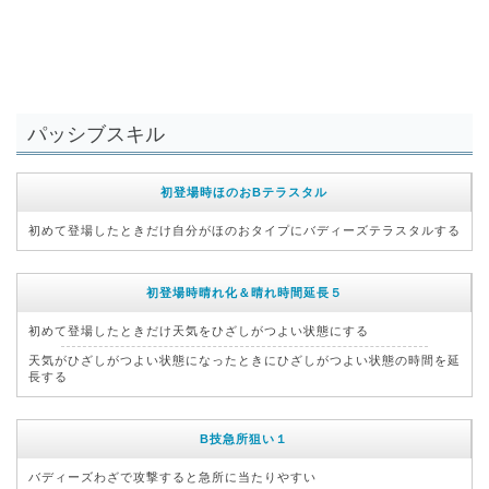
パッシブスキル
初登場時ほのおBテラスタル
初めて登場したときだけ自分がほのおタイプにバディーズテラスタルする
初登場時晴れ化＆晴れ時間延長５
初めて登場したときだけ天気をひざしがつよい状態にする
天気がひざしがつよい状態になったときにひざしがつよい状態の時間を延
長する
B技急所狙い１
バディーズわざで攻撃すると急所に当たりやすい