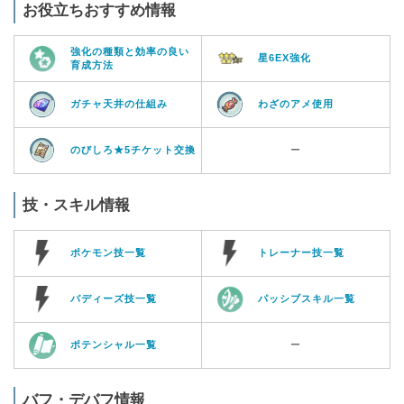
お役立ちおすすめ情報
強化の種類と効率の良い
星6EX強化
育成方法
ガチャ天井の仕組み
わざのアメ使用
のびしろ★5チケット交換
ー
技・スキル情報
ポケモン技一覧
トレーナー技一覧
バディーズ技一覧
パッシブスキル一覧
ポテンシャル一覧
ー
バフ・デバフ情報