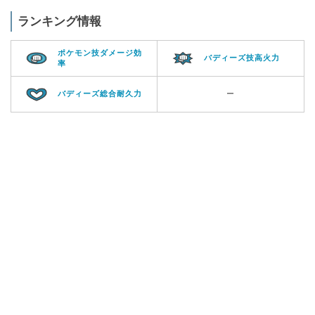
ランキング情報
ポケモン技ダメージ効
バディーズ技高火力
率
バディーズ総合耐久力
ー