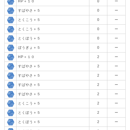
HP＋１０
0
ー
すばやさ＋５
0
ー
とくこう＋５
0
ー
とくこう＋５
0
ー
とくぼう＋５
0
ー
ぼうぎょ＋５
0
ー
HP＋１０
2
ー
すばやさ＋５
2
ー
すばやさ＋５
2
ー
すばやさ＋５
2
ー
すばやさ＋５
2
ー
とくこう＋５
2
ー
とくぼう＋５
2
ー
とくぼう＋５
2
ー