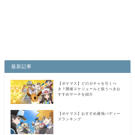
最新記事
【ポケマス】どのガチャを引くべ
き？開催スケジュールと狙うべきお
すすめサーチを紹介
【ポケマス】おすすめ最強バディー
ズランキング