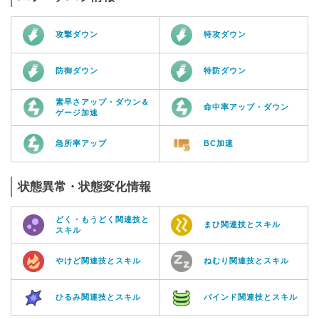
攻撃ダウン
特攻ダウン
防御ダウン
特防ダウン
素早さアップ・ダウン＆
命中率アップ・ダウン
ゲージ加速
急所率アップ
BC加速
状態異常・状態変化情報
どく・もうどく関連技と
まひ関連技とスキル
スキル
やけど関連技とスキル
ねむり関連技とスキル
ひるみ関連技とスキル
バインド関連技とスキル