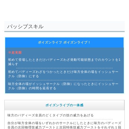
パッシブスキル
ポイズンライフ ポイズンライブ！
※超覚醒
初めて登場したときだけバディーズわざ発動可能状態までのカウントを1
減らす
初めてバディーズわざをつかったときだけ味方全体の場をイッシュサー
クル（防御）にする
味方全体の場がイッシュサークル（防御）になったときにイッシュサー
クル（防御）の時間を延長する
ポイズンライブの一体感
味方のバディーズ全員のどくタイプの技の威力をあげる
自分が味方全体の場をいずれかのサークルにしたときに味方のバディーズ
全員の次回物理技威力ブーストと次回特殊技威力ブーストをそれぞれ１段