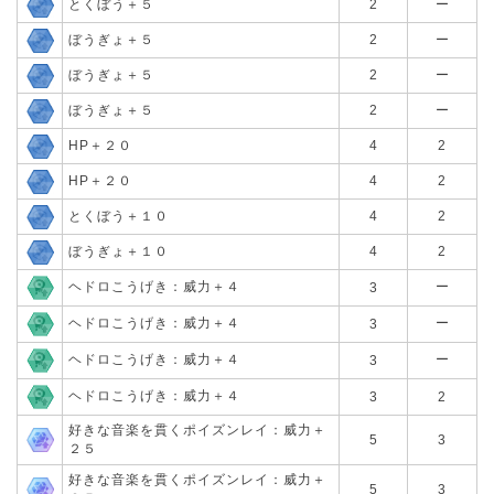
とくぼう＋５
2
ー
ぼうぎょ＋５
2
ー
ぼうぎょ＋５
2
ー
ぼうぎょ＋５
2
ー
HP＋２０
4
2
HP＋２０
4
2
とくぼう＋１０
4
2
ぼうぎょ＋１０
4
2
ヘドロこうげき：威力＋４
ー
3
ヘドロこうげき：威力＋４
ー
3
ヘドロこうげき：威力＋４
ー
3
ヘドロこうげき：威力＋４
3
2
好きな音楽を貫くポイズンレイ：威力＋
5
3
２５
好きな音楽を貫くポイズンレイ：威力＋
5
3