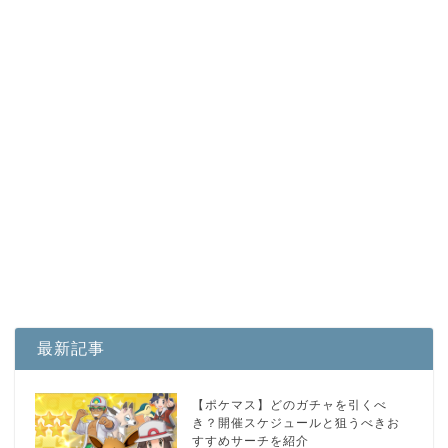
最新記事
【ポケマス】どのガチャを引くべ
き？開催スケジュールと狙うべきお
すすめサーチを紹介