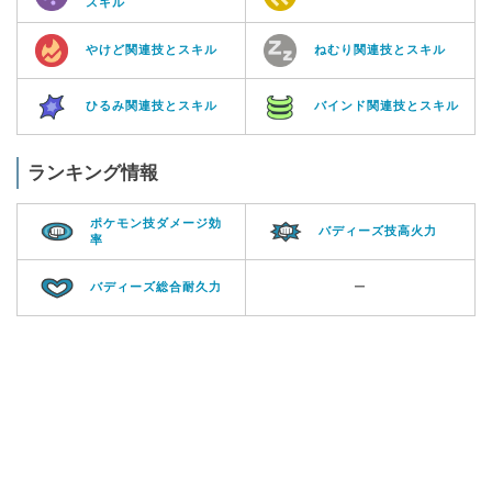
スキル
やけど関連技とスキル
ねむり関連技とスキル
ひるみ関連技とスキル
バインド関連技とスキル
ランキング情報
ポケモン技ダメージ効
バディーズ技高火力
率
バディーズ総合耐久力
ー