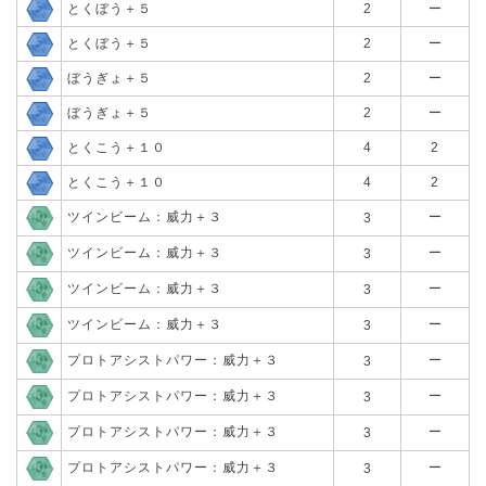
とくぼう＋５
2
ー
とくぼう＋５
2
ー
ぼうぎょ＋５
2
ー
ぼうぎょ＋５
2
ー
とくこう＋１０
4
2
とくこう＋１０
4
2
ツインビーム：威力＋３
ー
3
ツインビーム：威力＋３
ー
3
ツインビーム：威力＋３
ー
3
ツインビーム：威力＋３
ー
3
プロトアシストパワー：威力＋３
ー
3
プロトアシストパワー：威力＋３
ー
3
プロトアシストパワー：威力＋３
ー
3
プロトアシストパワー：威力＋３
ー
3