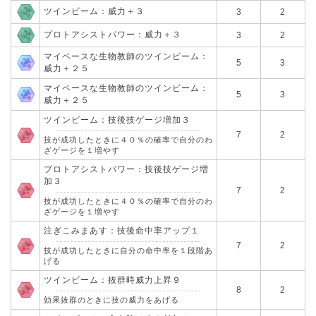
ツインビーム：威力＋３
3
2
プロトアシストパワー：威力＋３
3
2
マイペースな生物教師のツインビーム：
5
3
威力＋２５
マイペースな生物教師のツインビーム：
5
3
威力＋２５
ツインビーム：技後技ゲージ増加３
7
2
技が成功したときに４０％の確率で自分のわ
ざゲージを１増やす
プロトアシストパワー：技後技ゲージ増
加３
7
2
技が成功したときに４０％の確率で自分のわ
ざゲージを１増やす
注ぎこみまあす：技後命中率アップ１
7
2
技が成功したときに自分の命中率を１段階あ
げる
ツインビーム：抜群時威力上昇９
8
2
効果抜群のときに技の威力をあげる