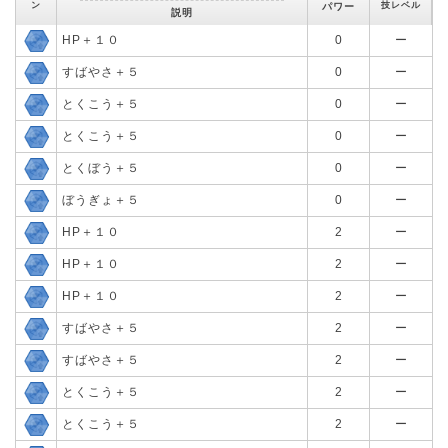
ン
技レベル
パワー
説明
HP＋１０
0
ー
すばやさ＋５
0
ー
とくこう＋５
0
ー
とくこう＋５
0
ー
とくぼう＋５
0
ー
ぼうぎょ＋５
0
ー
HP＋１０
2
ー
HP＋１０
2
ー
HP＋１０
2
ー
すばやさ＋５
2
ー
すばやさ＋５
2
ー
とくこう＋５
2
ー
とくこう＋５
2
ー