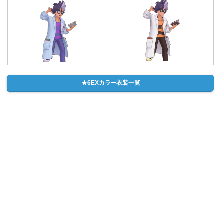
★6EXカラー衣装一覧