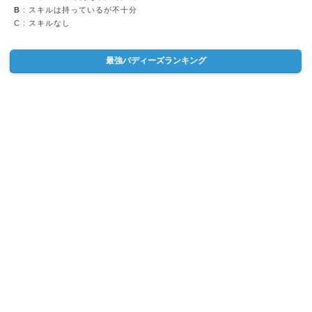
B
: スキルは持っているが不十分
C
: スキルなし
最強バディーズランキング