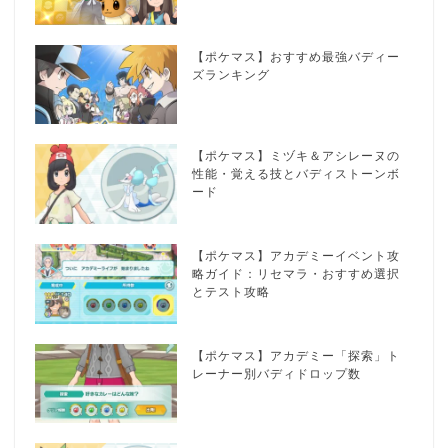
【ポケマス】おすすめ最強バディー
ズランキング
【ポケマス】ミヅキ＆アシレーヌの
性能・覚える技とバディストーンボ
ード
【ポケマス】アカデミーイベント攻
略ガイド：リセマラ・おすすめ選択
とテスト攻略
【ポケマス】アカデミー「探索」ト
レーナー別バディドロップ数