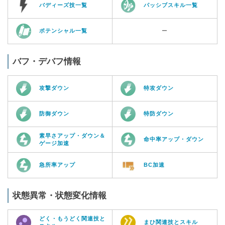
バディーズ技一覧
パッシブスキル一覧
ポテンシャル一覧
ー
バフ・デバフ情報
攻撃ダウン
特攻ダウン
防御ダウン
特防ダウン
素早さアップ・ダウン＆
命中率アップ・ダウン
ゲージ加速
急所率アップ
BC加速
状態異常・状態変化情報
どく・もうどく関連技と
まひ関連技とスキル