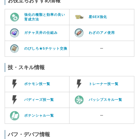
お役立ちおすすめ情報
強化の種類と効率の良い
星6EX強化
育成方法
ガチャ天井の仕組み
わざのアメ使用
のびしろ★5チケット交換
ー
技・スキル情報
ポケモン技一覧
トレーナー技一覧
バディーズ技一覧
パッシブスキル一覧
ポテンシャル一覧
ー
バフ・デバフ情報