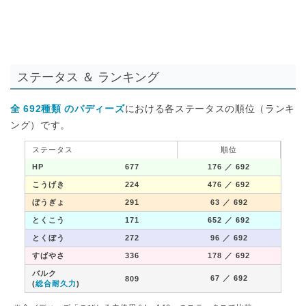
ステータス ＆ ランキング
全 692種類 のバディーズ
における各ステータスの順位（ランキ
ング）です。
ステータス
順位
HP
677
176
／ 692
こうげき
224
476
／ 692
ぼうぎょ
291
63
／ 692
とくこう
171
652
／ 692
とくぼう
272
96
／ 692
すばやさ
336
178
／ 692
バルク
67
／ 692
809
(
総合耐久力
)