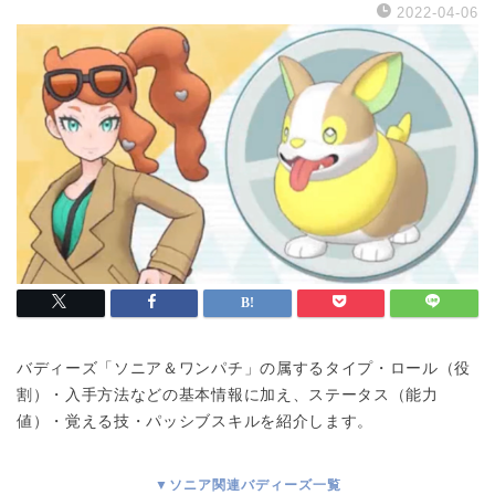
2022-04-06
バディーズ「ソニア＆ワンパチ」の属するタイプ・ロール（役
割）・入手方法などの基本情報に加え、ステータス（能力
値）・覚える技・パッシブスキルを紹介します。
▼ソニア関連バディーズ一覧