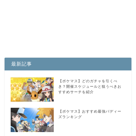
最新記事
【ポケマス】どのガチャを引くべ
き？開催スケジュールと狙うべきお
すすめサーチを紹介
【ポケマス】おすすめ最強バディー
ズランキング