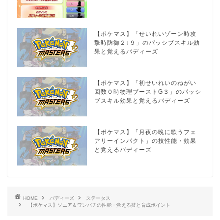
【ポケマス】「せいれいゾーン時攻
撃時防御２↓９」のパッシブスキル効
果と覚えるバディーズ
【ポケマス】「初せいれいのねがい
回数０時物理ブーストG３」のパッシ
ブスキル効果と覚えるバディーズ
【ポケマス】「月夜の晩に歌うフェ
アリーインパクト」の技性能・効果
と覚えるバディーズ
HOME
バディーズ
ステータス
【ポケマス】ソニア＆ワンパチの性能・覚える技と育成ポイント