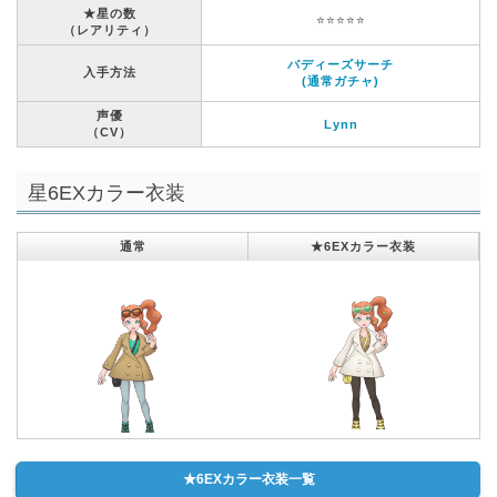
★星の数
⭐️⭐️⭐️⭐️⭐️
（レアリティ）
バディーズサーチ
入手方法
(通常ガチャ)
声優
Lynn
（CV）
星6EXカラー衣装
通常
★6EXカラー衣装
★6EXカラー衣装一覧