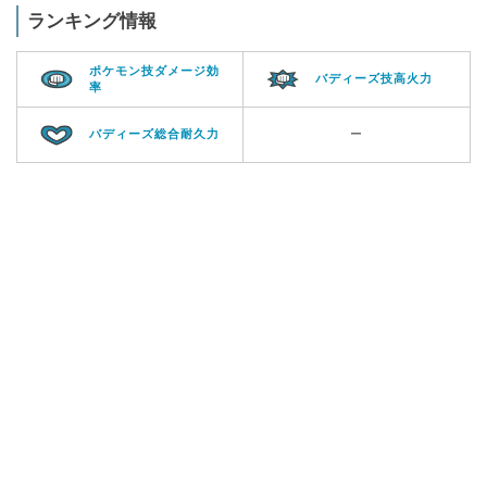
ランキング情報
ポケモン技ダメージ効
バディーズ技高火力
率
バディーズ総合耐久力
ー