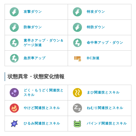
攻撃ダウン
特攻ダウン
防御ダウン
特防ダウン
素早さアップ・ダウン＆
命中率アップ・ダウン
ゲージ加速
急所率アップ
BC加速
状態異常・状態変化情報
どく・もうどく関連技と
まひ関連技とスキル
スキル
やけど関連技とスキル
ねむり関連技とスキル
ひるみ関連技とスキル
バインド関連技とスキル