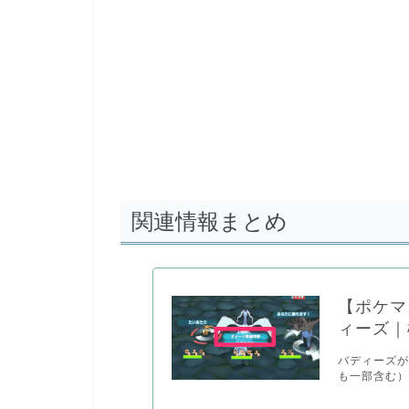
関連情報まとめ
【ポケマ
ィーズ｜
バディーズ
も一部含む）