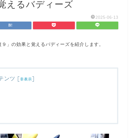
覚えるバディーズ
2025-06-13
復９」の効果と覚えるバディーズを紹介します。
テンツ
[
]
非表示