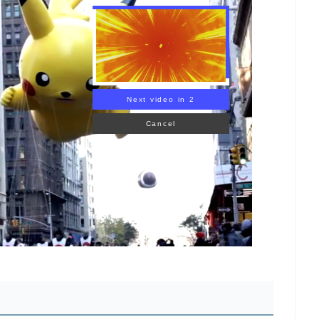
Next video in 1
Cancel