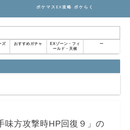
ポケマスEX攻略 ポケらく
ーズ
おすすめガチャ
EXゾーン・フィ
ー
ールド・天候
手味方攻撃時HP回復９」の