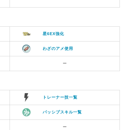
星6EX強化
わざのアメ使用
ー
トレーナー技一覧
パッシブスキル一覧
ー