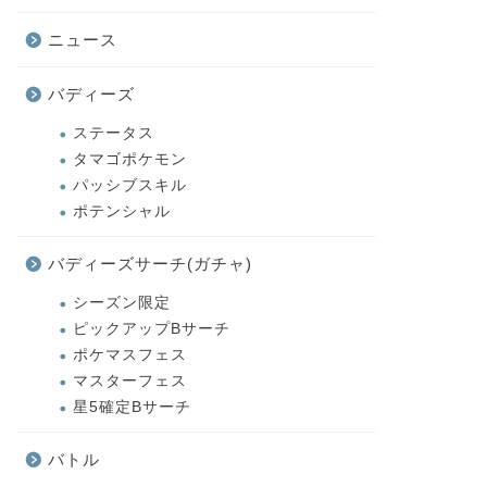
ニュース
バディーズ
ステータス
タマゴポケモン
パッシブスキル
ポテンシャル
バディーズサーチ(ガチャ)
シーズン限定
ピックアップBサーチ
ポケマスフェス
マスターフェス
星5確定Bサーチ
バトル