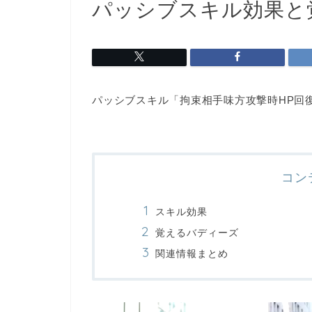
パッシブスキル効果と
パッシブスキル「拘束相手味方攻撃時HP回
コン
スキル効果
覚えるバディーズ
関連情報まとめ