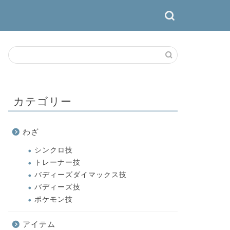
カテゴリー
わざ
シンクロ技
トレーナー技
バディーズダイマックス技
バディーズ技
ポケモン技
アイテム