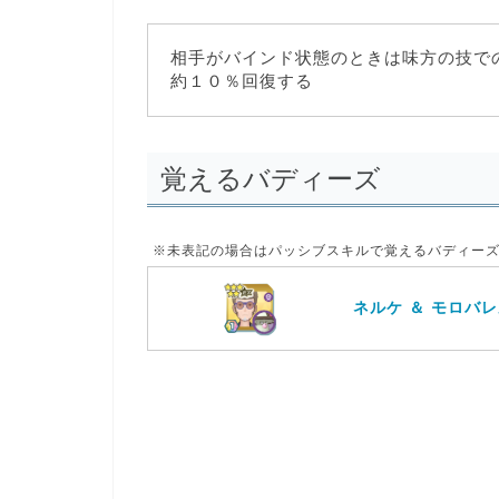
相手がバインド状態のときは味方の技で
約１０％回復する
覚えるバディーズ
※未表記の場合は
パッシブスキル
で覚えるバディー
ネルケ ＆ モロバ