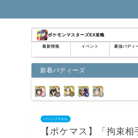
ポケモンマスターズEX攻略
最新情報
イベント
最強バディ
新着バディーズ
パッシブスキル
【ポケマス】「拘束相