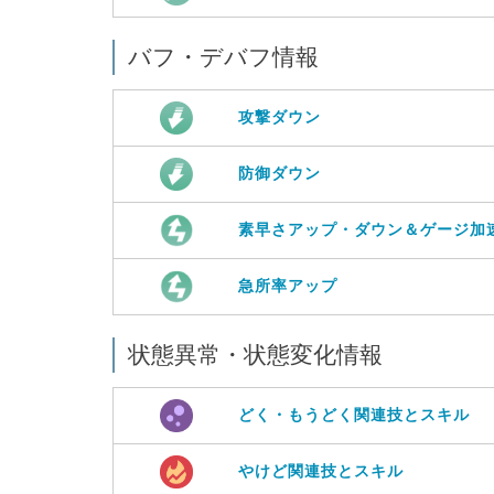
バフ・デバフ情報
攻撃ダウン
防御ダウン
素早さアップ・ダウン＆ゲージ加
急所率アップ
状態異常・状態変化情報
どく・もうどく関連技とスキル
やけど関連技とスキル