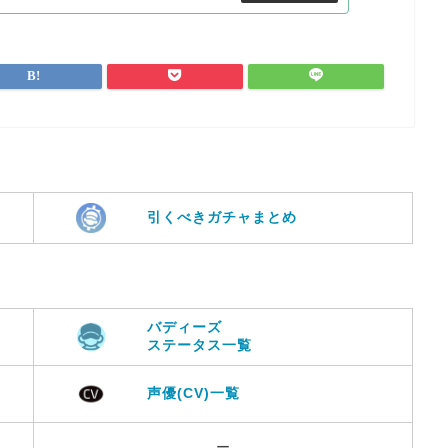
引くべきガチャまとめ
バディーズ
ステータス一覧
声優(CV)一覧
ー