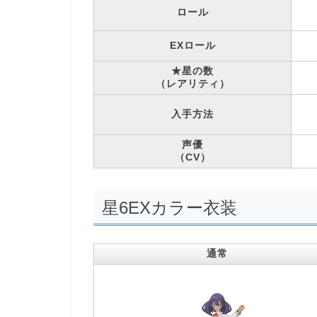
ロール
EXロール
★星の数
（レアリティ）
入手方法
声優
（CV）
星6EXカラー衣装
通常