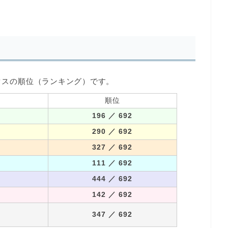
タスの順位（ランキング）です。
順位
196
／ 692
290
／ 692
327
／ 692
111
／ 692
444
／ 692
142
／ 692
347
／ 692