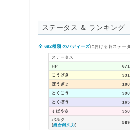
ステータス ＆ ランキング
全 692種類 のバディーズ
における各ステー
ステータス
HP
671
こうげき
331
ぼうぎょ
180
とくこう
390
とくぼう
165
すばやさ
350
バルク
589
(
総合耐久力
)