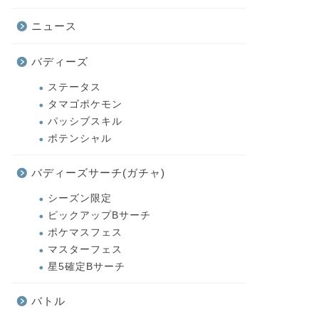
ニュース
バディーズ
ステータス
タマゴポケモン
パッシブスキル
ポテンシャル
バディーズサーチ(ガチャ)
シーズン限定
ピックアップBサーチ
ポケマスフェス
マスターフェス
星5確定Bサーチ
バトル