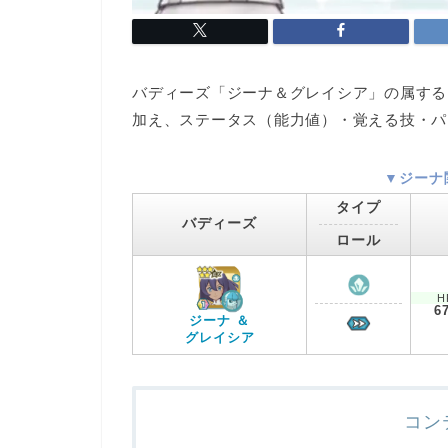
バディーズ「ジーナ＆グレイシア」の属する
加え、ステータス（能力値）・覚える技・パ
▼ジーナ
タイプ
バディーズ
ロール
H
6
ジーナ ＆
グレイシア
コン