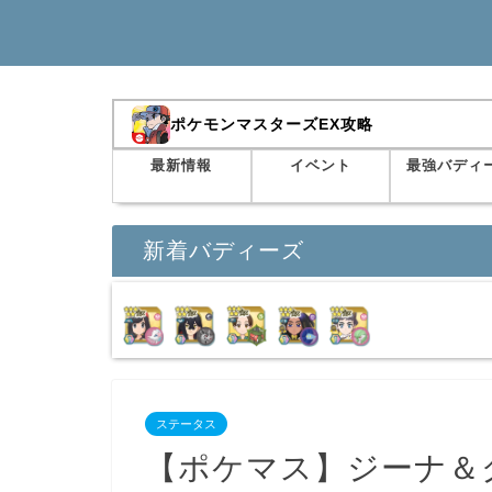
ポケモンマスターズEX攻略
最新情報
イベント
最強バディ
新着バディーズ
ステータス
【ポケマス】ジーナ＆