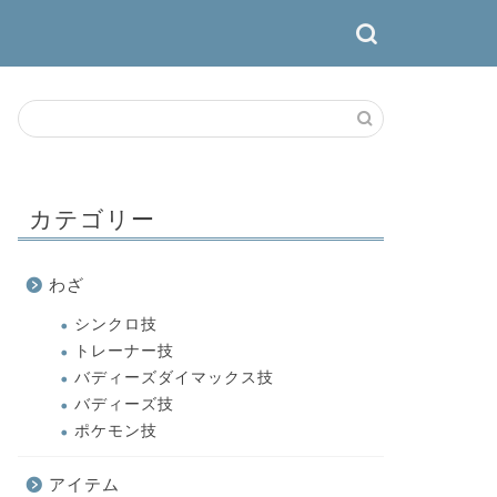
カテゴリー
わざ
シンクロ技
トレーナー技
バディーズダイマックス技
バディーズ技
ポケモン技
アイテム