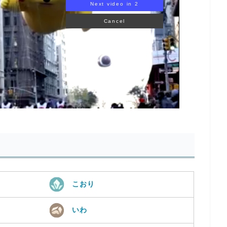
Next video in 1
Cancel
こおり
いわ