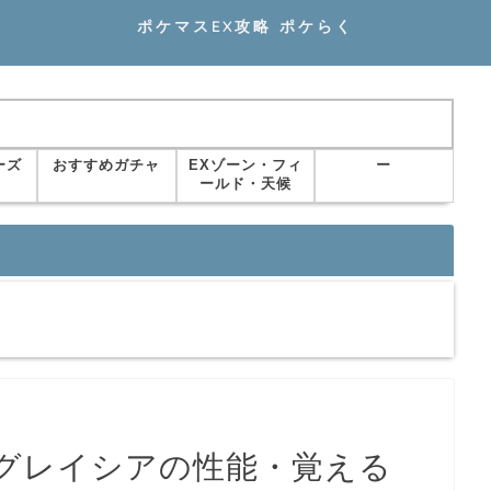
ポケマスEX攻略 ポケらく
ーズ
おすすめガチャ
EXゾーン・フィ
ー
ールド・天候
グレイシアの性能・覚える