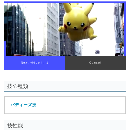
00:00
/
01:00
技の種類
バディーズ技
技性能