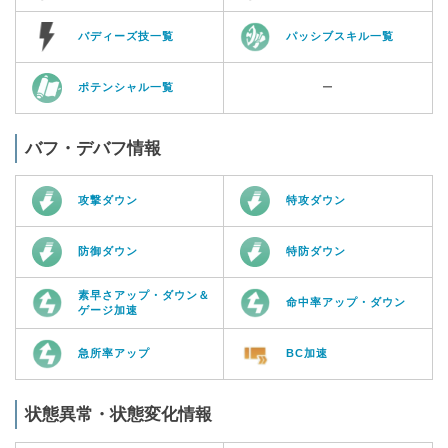
バディーズ技一覧
パッシブスキル一覧
ポテンシャル一覧
ー
バフ・デバフ情報
攻撃ダウン
特攻ダウン
防御ダウン
特防ダウン
素早さアップ・ダウン＆
命中率アップ・ダウン
ゲージ加速
急所率アップ
BC加速
状態異常・状態変化情報