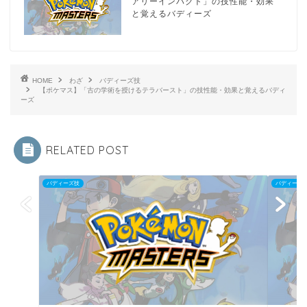
アリーインパクト」の技性能・効果
と覚えるバディーズ
HOME
わざ
バディーズ技
【ポケマス】「古の学術を授けるテラバースト」の技性能・効果と覚えるバディ
ーズ
RELATED POST
バディーズ技
バディーズ