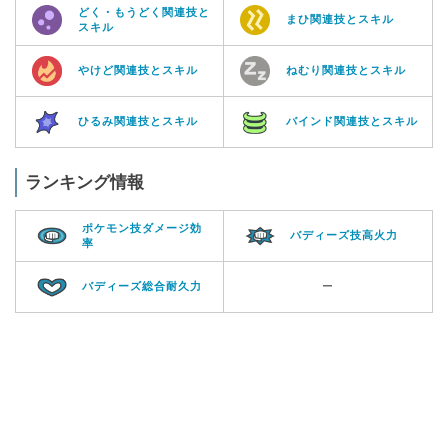
どく・もうどく関連技と
まひ関連技とスキル
スキル
やけど関連技とスキル
ねむり関連技とスキル
ひるみ関連技とスキル
バインド関連技とスキル
ランキング情報
ポケモン技ダメージ効
バディーズ技高火力
率
バディーズ総合耐久力
ー