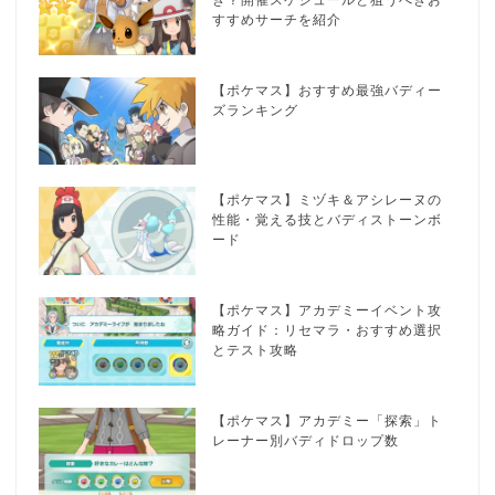
き？開催スケジュールと狙うべきお
すすめサーチを紹介
【ポケマス】おすすめ最強バディー
ズランキング
【ポケマス】ミヅキ＆アシレーヌの
性能・覚える技とバディストーンボ
ード
【ポケマス】アカデミーイベント攻
略ガイド：リセマラ・おすすめ選択
とテスト攻略
【ポケマス】アカデミー「探索」ト
レーナー別バディドロップ数