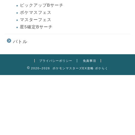
ピックアップBサーチ
ポケマスフェス
マスターフェス
星5確定Bサーチ
バトル
プライバシーポリシー
免責事項
2020–2026 ポケモンマスターズEX攻略 ポケらく