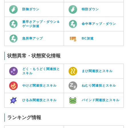
防御ダウン
特防ダウン
素早さアップ・ダウン＆
命中率アップ・ダウン
ゲージ加速
急所率アップ
BC加速
状態異常・状態変化情報
どく・もうどく関連技と
まひ関連技とスキル
スキル
やけど関連技とスキル
ねむり関連技とスキル
ひるみ関連技とスキル
バインド関連技とスキル
ランキング情報