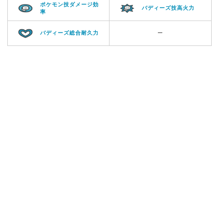
ポケモン技ダメージ効
バディーズ技高火力
率
バディーズ総合耐久力
ー