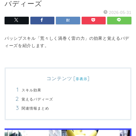
バディーズ
2026-05-31
パッシブスキル「荒々しく渦巻く雷の力」の効果と覚えるバデ
ィーズを紹介します。
コンテンツ
[
]
非表示
スキル効果
覚えるバディーズ
関連情報まとめ