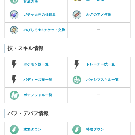
育成方法
ガチャ天井の仕組み
わざのアメ使用
のびしろ★5チケット交換
ー
技・スキル情報
ポケモン技一覧
トレーナー技一覧
バディーズ技一覧
パッシブスキル一覧
ポテンシャル一覧
ー
バフ・デバフ情報
攻撃ダウン
特攻ダウン