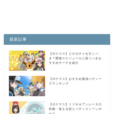
最新記事
【ポケマス】どのガチャを引くべ
き？開催スケジュールと狙うべきお
すすめサーチを紹介
【ポケマス】おすすめ最強バディー
ズランキング
【ポケマス】ミヅキ＆アシレーヌの
性能・覚える技とバディストーンボ
ード