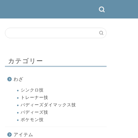
カテゴリー
わざ
シンクロ技
トレーナー技
バディーズダイマックス技
バディーズ技
ポケモン技
アイテム