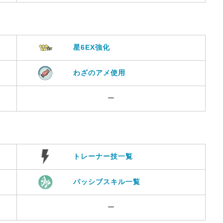
星6EX強化
わざのアメ使用
ー
トレーナー技一覧
パッシブスキル一覧
ー