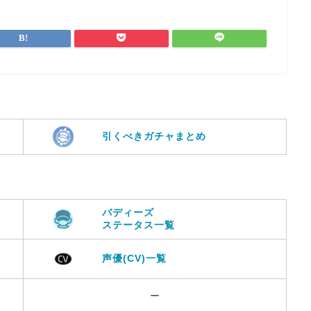
引くべきガチャまとめ
バディーズ
ステータス一覧
声優(CV)一覧
ー