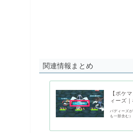
関連情報まとめ
【ポケマ
ィーズ｜
バディーズ
も一部含む）