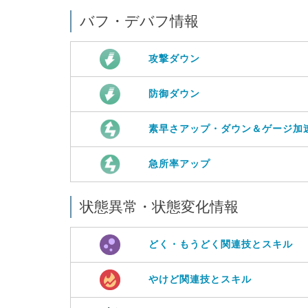
バフ・デバフ情報
攻撃ダウン
防御ダウン
素早さアップ・ダウン＆ゲージ加
急所率アップ
状態異常・状態変化情報
どく・もうどく関連技とスキル
やけど関連技とスキル