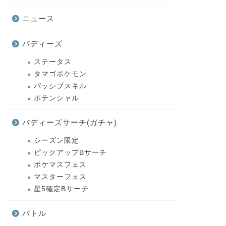
ニュース
バディーズ
ステータス
タマゴポケモン
パッシブスキル
ポテンシャル
バディーズサーチ(ガチャ)
シーズン限定
ピックアップBサーチ
ポケマスフェス
マスターフェス
星5確定Bサーチ
バトル