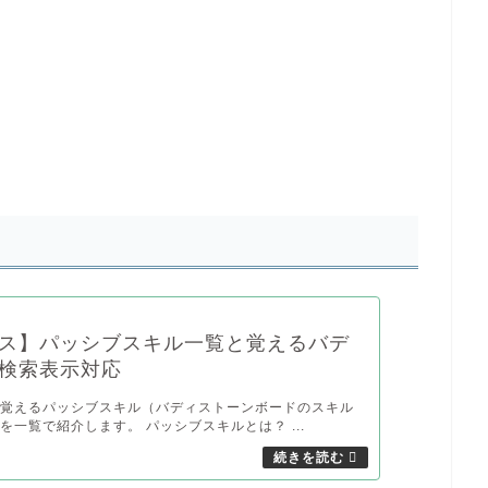
ス】パッシブスキル一覧と覚えるバデ
検索表示対応
が覚えるパッシブスキル（バディストーンボードのスキル
を一覧で紹介します。 パッシブスキルとは？ ...