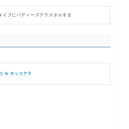
タイプにバディーズテラスタルする
ズ
) ＆ ネッコアラ