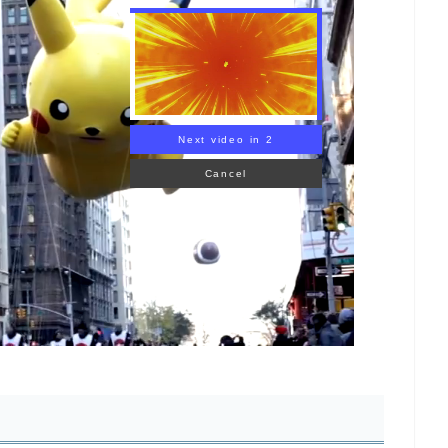
Next video in 1
Cancel