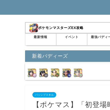
ポケモンマスターズEX攻略
最新情報
イベント
最強バディ
新着バディーズ
パッシブスキル
【ポケマス】「初登場