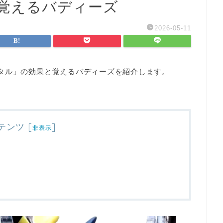
覚えるバディーズ
2026-05-11
タル」の効果と覚えるバディーズを紹介します。
テンツ
[
]
非表示