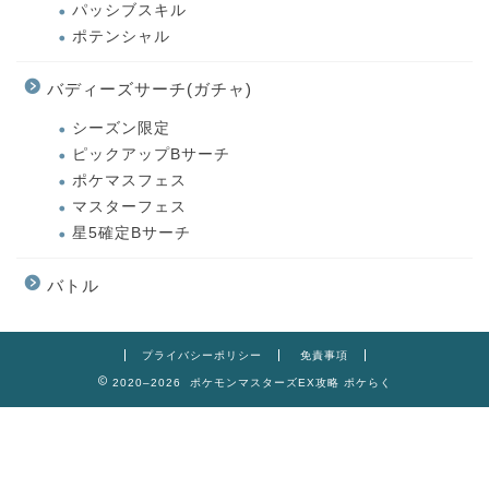
パッシブスキル
ポテンシャル
バディーズサーチ(ガチャ)
シーズン限定
ピックアップBサーチ
ポケマスフェス
マスターフェス
星5確定Bサーチ
バトル
プライバシーポリシー
免責事項
2020–2026 ポケモンマスターズEX攻略 ポケらく