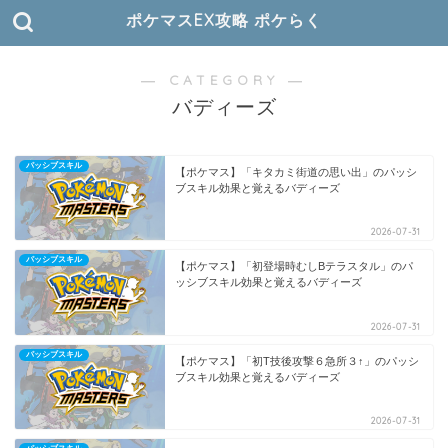
ポケマスEX攻略 ポケらく
― CATEGORY ―
バディーズ
パッシブスキル
【ポケマス】「キタカミ街道の思い出」のパッシ
ブスキル効果と覚えるバディーズ
2026-07-31
パッシブスキル
【ポケマス】「初登場時むしBテラスタル」のパ
ッシブスキル効果と覚えるバディーズ
2026-07-31
パッシブスキル
【ポケマス】「初T技後攻撃６急所３↑」のパッシ
ブスキル効果と覚えるバディーズ
2026-07-31