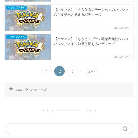
パッシブスキル
【ポケマス】「さらなるステージへ」のパッシブ
スキル効果と覚えるバディーズ
2026-07-20
パッシブスキル
【ポケマス】「もうどくゾーン時急所無効G」の
パッシブスキル効果と覚えるバディーズ
2026-07-20
...
1
2
3
247
HOME
バディーズ