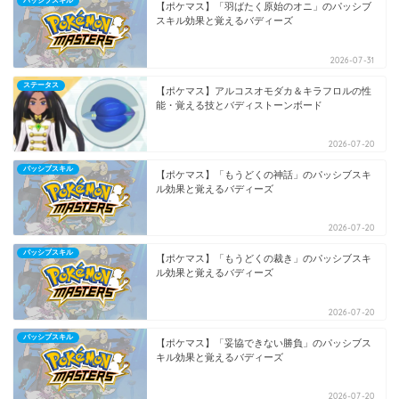
パッシブスキル
【ポケマス】「羽ばたく原始のオニ」のパッシブ
スキル効果と覚えるバディーズ
2026-07-31
ステータス
【ポケマス】アルコスオモダカ＆キラフロルの性
能・覚える技とバディストーンボード
2026-07-20
パッシブスキル
【ポケマス】「もうどくの神話」のパッシブスキ
ル効果と覚えるバディーズ
2026-07-20
パッシブスキル
【ポケマス】「もうどくの裁き」のパッシブスキ
ル効果と覚えるバディーズ
2026-07-20
パッシブスキル
【ポケマス】「妥協できない勝負」のパッシブス
キル効果と覚えるバディーズ
2026-07-20